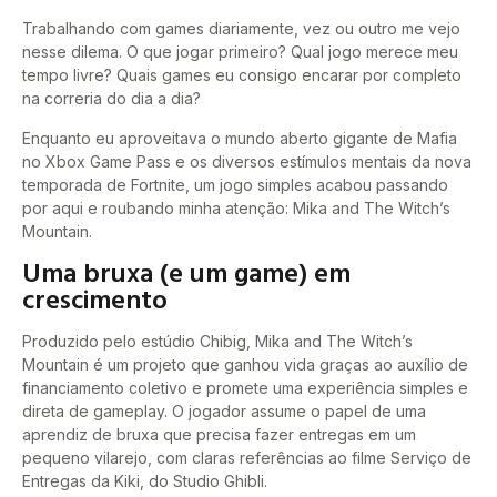
Trabalhando com games diariamente, vez ou outro me vejo
nesse dilema. O que jogar primeiro? Qual jogo merece meu
tempo livre? Quais games eu consigo encarar por completo
na correria do dia a dia?
Enquanto eu aproveitava o mundo aberto gigante de Mafia
no Xbox Game Pass e os diversos estímulos mentais da nova
temporada de Fortnite, um jogo simples acabou passando
por aqui e roubando minha atenção: Mika and The Witch’s
Mountain.
Uma bruxa (e um game) em
crescimento
Produzido pelo estúdio Chibig, Mika and The Witch’s
Mountain é um projeto que ganhou vida graças ao auxílio de
financiamento coletivo e promete uma experiência simples e
direta de gameplay. O jogador assume o papel de uma
aprendiz de bruxa que precisa fazer entregas em um
pequeno vilarejo, com claras referências ao filme Serviço de
Entregas da Kiki, do Studio Ghibli.