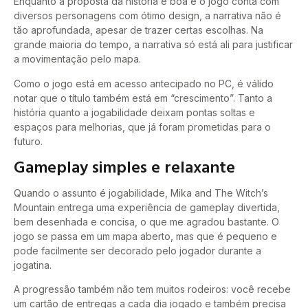
Enquanto a proposta da história é boa e o jogo conta com
diversos personagens com ótimo design, a narrativa não é
tão aprofundada, apesar de trazer certas escolhas. Na
grande maioria do tempo, a narrativa só está ali para justificar
a movimentação pelo mapa.
Como o jogo está em acesso antecipado no PC, é válido
notar que o título também está em “crescimento”. Tanto a
história quanto a jogabilidade deixam pontas soltas e
espaços para melhorias, que já foram prometidas para o
futuro.
Gameplay simples e relaxante
Quando o assunto é jogabilidade, Mika and The Witch’s
Mountain entrega uma experiência de gameplay divertida,
bem desenhada e concisa, o que me agradou bastante. O
jogo se passa em um mapa aberto, mas que é pequeno e
pode facilmente ser decorado pelo jogador durante a
jogatina.
A progressão também não tem muitos rodeiros: você recebe
um cartão de entregas a cada dia jogado e também precisa