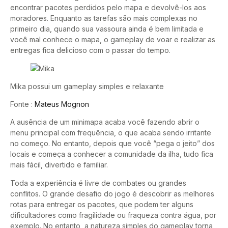
encontrar pacotes perdidos pelo mapa e devolvê-los aos
moradores. Enquanto as tarefas são mais complexas no
primeiro dia, quando sua vassoura ainda é bem limitada e
você mal conhece o mapa, o gameplay de voar e realizar as
entregas fica delicioso com o passar do tempo.
Mika possui um gameplay simples e relaxante
Fonte :
Mateus Mognon
A ausência de um minimapa acaba você fazendo abrir o
menu principal com frequência, o que acaba sendo irritante
no começo. No entanto, depois que você “pega o jeito” dos
locais e começa a conhecer a comunidade da ilha, tudo fica
mais fácil, divertido e familiar.
Toda a experiência é livre de combates ou grandes
conflitos. O grande desafio do jogo é descobrir as melhores
rotas para entregar os pacotes, que podem ter alguns
dificultadores como fragilidade ou fraqueza contra água, por
exemplo. No entanto, a natureza simples do gameplay torna