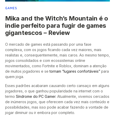
GAMES
Mika and the Witch’s Mountain é o
indie perfeito para fugir de games
gigantescos – Review
O mercado de games está passando por uma fase
complexa, com os jogos ficando cada vez maiores, mais
realistas e, consequentemente, mais caros. Ao mesmo tempo,
jogos consolidados e com ecossistemas online
movimentados, como Fortnite e Roblox, dominam a atenção
de muitos jogadores e se
tornam “lugares confortáveis”
para
quem joga.
Esses padrões acabaram causando certo cansaço em alguns
jogadores, o que ganhou popularidade na internet com o
termo
Síndrome do PC Gamer
. Atualmente, vivemos cercados
de inúmeros jogos, que oferecem cada vez mais conteúdo e
possibilidades, mas isso pode acabar fazendo a vontade de
jogar diminuir ou ir embora por completo.