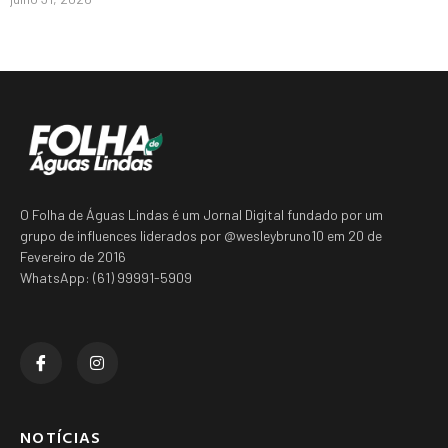
O Folha de Águas Lindas é um Jornal Digital fundado por um
grupo de influences liderados por @wesleybruno10 em 20 de
Fevereiro de 2016
WhatsApp: (61) 99991-5909
NOTÍCIAS