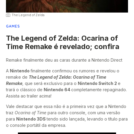
The Legend of Zelda
GAMES
The Legend of Zelda: Ocarina of
Time Remake é revelado; confira
Remake finalmente deu as caras durante a Nintendo Direct
A
Nintendo
finalmente confirmou os rumores e revelou o
remake de
The Legend of Zelda: Ocarina of Time
Remake
,
que será exclusivo para o
Nintendo Switch 2
e
trará o clássico de
Nintendo 64
completamente repaginado.
Assista ao trailer acima!
Vale destacar que essa não é a primeira vez que a Nintendo
traz
Ocarina of Time
para outro console, com uma versão
para
Nintendo 3DS
tendo sido lançada, levando o título para
o console portátil da empresa.