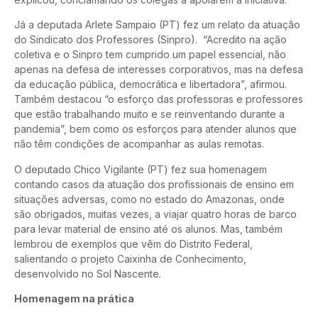
Já a deputada Arlete Sampaio (PT) fez um relato da atuação
do Sindicato dos Professores (Sinpro). “Acredito na ação
coletiva e o Sinpro tem cumprido um papel essencial, não
apenas na defesa de interesses corporativos, mas na defesa
da educação pública, democrática e libertadora”, afirmou.
Também destacou “o esforço das professoras e professores
que estão trabalhando muito e se reinventando durante a
pandemia”, bem como os esforços para atender alunos que
não têm condições de acompanhar as aulas remotas.
O deputado Chico Vigilante (PT) fez sua homenagem
contando casos da atuação dos profissionais de ensino em
situações adversas, como no estado do Amazonas, onde
são obrigados, muitas vezes, a viajar quatro horas de barco
para levar material de ensino até os alunos. Mas, também
lembrou de exemplos que vêm do Distrito Federal,
salientando o projeto Caixinha de Conhecimento,
desenvolvido no Sol Nascente.
Homenagem na prática