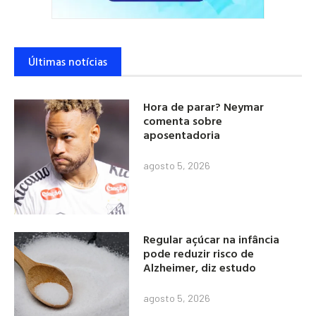
Últimas notícias
Hora de parar? Neymar
comenta sobre
aposentadoria
agosto 5, 2026
Regular açúcar na infância
pode reduzir risco de
Alzheimer, diz estudo
agosto 5, 2026