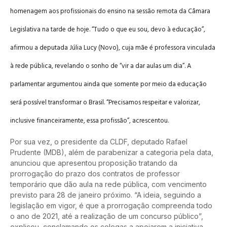
homenagem aos profissionais do ensino na sessão remota da Câmara
Legislativa na tarde de hoje. “Tudo o que eu sou, devo à educação”,
afirmou a deputada Júlia Lucy (Novo), cuja mãe é professora vinculada
à rede pública, revelando o sonho de “vir a dar aulas um dia”. A
parlamentar argumentou ainda que somente por meio da educação
será possível transformar o Brasil. “Precisamos respeitar e valorizar,
inclusive financeiramente, essa profissão”, acrescentou.
Por sua vez, o presidente da CLDF, deputado Rafael
Prudente (MDB), além de parabenizar a categoria pela data,
anunciou que apresentou proposição tratando da
prorrogação do prazo dos contratos de professor
temporário que dão aula na rede pública, com vencimento
previsto para 28 de janeiro próximo. “A ideia, seguindo a
legislação em vigor, é que a prorrogação compreenda todo
o ano de 2021, até a realização de um concurso público”,
explicou, conclamando os colegas a apoiarem a iniciativa.