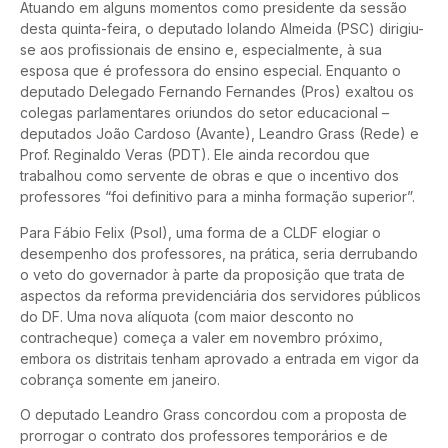
Atuando em alguns momentos como presidente da sessão
desta quinta-feira, o deputado Iolando Almeida (PSC) dirigiu-
se aos profissionais de ensino e, especialmente, à sua
esposa que é professora do ensino especial. Enquanto o
deputado Delegado Fernando Fernandes (Pros) exaltou os
colegas parlamentares oriundos do setor educacional –
deputados João Cardoso (Avante), Leandro Grass (Rede) e
Prof. Reginaldo Veras (PDT). Ele ainda recordou que
trabalhou como servente de obras e que o incentivo dos
professores “foi definitivo para a minha formação superior”.
Para Fábio Felix (Psol), uma forma de a CLDF elogiar o
desempenho dos professores, na prática, seria derrubando
o veto do governador à parte da proposição que trata de
aspectos da reforma previdenciária dos servidores públicos
do DF. Uma nova alíquota (com maior desconto no
contracheque) começa a valer em novembro próximo,
embora os distritais tenham aprovado a entrada em vigor da
cobrança somente em janeiro.
O deputado Leandro Grass concordou com a proposta de
prorrogar o contrato dos professores temporários e de