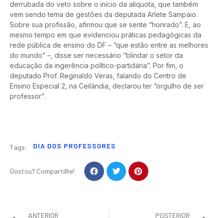
derrubada do veto sobre o início da alíquota, que também
vem sendo tema de gestões da deputada Arlete Sampaio.
Sobre sua profissão, afirmou que se sente “honrado”. E, ao
mesmo tempo em que evidenciou práticas pedagógicas da
rede pública de ensino do DF – “que estão entre as melhores
do mundo” –, disse ser necessário “blindar o setor da
educação da ingerência político-partidária”. Por fim, o
deputado Prof. Reginaldo Veras, falando do Centro de
Ensino Especial 2, na Ceilândia, declarou ter “orgulho de ser
professor”.
DIA DOS PROFESSORES
Tags:
Gostou? Compartilhe!
ANTERIOR
POSTERIOR