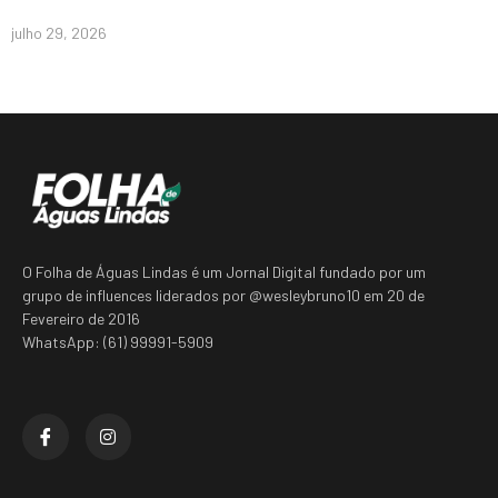
julho 29, 2026
O Folha de Águas Lindas é um Jornal Digital fundado por um
grupo de influences liderados por @wesleybruno10 em 20 de
Fevereiro de 2016
WhatsApp: (61) 99991-5909