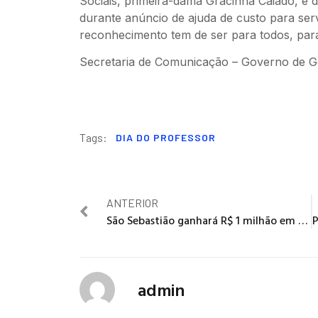
Sociais, primeira-dama Gracinha Caiado, e d
durante anúncio de ajuda de custo para serv
reconhecimento tem de ser para todos, par
Secretaria de Comunicação – Governo de G
Tags:
DIA DO PROFESSOR
ANTERIOR
São Sebastião ganhará R$ 1 milhão em obras
admin