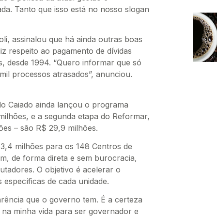
da. Tanto que isso está no nosso slogan
oli, assinalou que há ainda outras boas
diz respeito ao pagamento de dívidas
s, desde 1994. “Quero informar que só
mil processos atrasados”, anunciou.
o Caiado ainda lançou o programa
 milhões, e a segunda etapa do Reformar,
ões – são R$ 29,9 milhões.
23,4 milhões para os 148 Centros de
em, de forma direta e sem burocracia,
adores. O objetivo é acelerar o
 específicas de cada unidade.
arência que o governo tem. É a certeza
 na minha vida para ser governador e