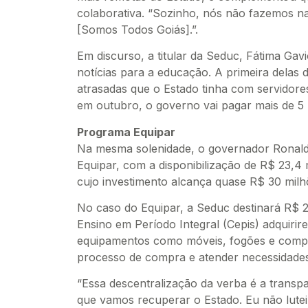
colaborativa. “Sozinho, nós não fazemos na
[Somos Todos Goiás].”.
Em discurso, a titular da Seduc, Fátima Gavi
notícias para a educação. A primeira delas 
atrasadas que o Estado tinha com servidore
em outubro, o governo vai pagar mais de 5 
Programa Equipar
Na mesma solenidade, o governador Ronald
Equipar, com a disponibilização de R$ 23,4
cujo investimento alcança quase R$ 30 milh
No caso do Equipar, a Seduc destinará R$ 
Ensino em Período Integral (Cepis) adquirir
equipamentos como móveis, fogões e comput
processo de compra e atender necessidades
“Essa descentralização da verba é a transp
que vamos recuperar o Estado. Eu não lutei