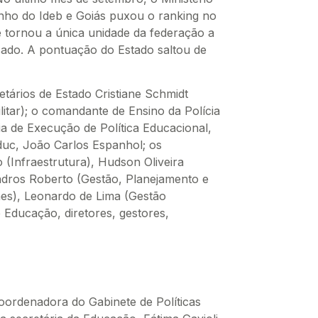
nho do Ideb e Goiás puxou o ranking no
e tornou a única unidade da federação a
isado. A pontuação do Estado saltou de
tários de Estado Cristiane Schmidt
itar); o comandante de Ensino da Polícia
ria de Execução de Política Educacional,
duc, João Carlos Espanhol; os
(Infraestrutura), Hudson Oliveira
dros Roberto (Gestão, Planejamento e
nes), Leonardo de Lima (Gestão
 Educação, diretores, gestores,
oordenadora do Gabinete de Políticas