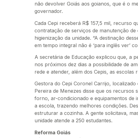
não devolver Goiás aos goianos, que é o m
governador.
Cada Cepi receberá R$ 157,5 mil, recurso 
contratação de serviços de manutenção de 
higienização da unidade. “A destinação des
em tempo integral não é ‘para inglês ver’ c
A secretária de Educação explicou que, a p
nos próximos dez dias a possibilidade de am
rede e atender, além dos Cepis, as escolas r
Gestora do Cepi Coronel Carrijo, localizad
Pereira de Menezes disse que os recursos su
forno, ar-condicionado e equipamentos de i
a escola, trazendo melhores condições. Des
estruturar a cozinha. A gente solicitava, m
unidade atende a 250 estudantes.
Reforma Goiás