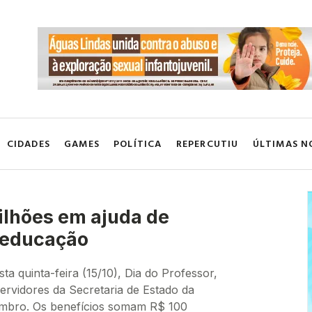
CIDADES
GAMES
POLÍTICA
REPERCUTIU
ÚLTIMAS N
ilhões em ajuda de
a educação
 quinta-feira (15/10), Dia do Professor,
ervidores da Secretaria de Estado da
mbro. Os benefícios somam R$ 100