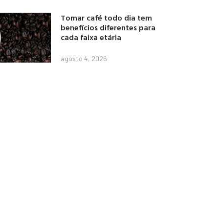
Tomar café todo dia tem
benefícios diferentes para
cada faixa etária
agosto 4, 2026