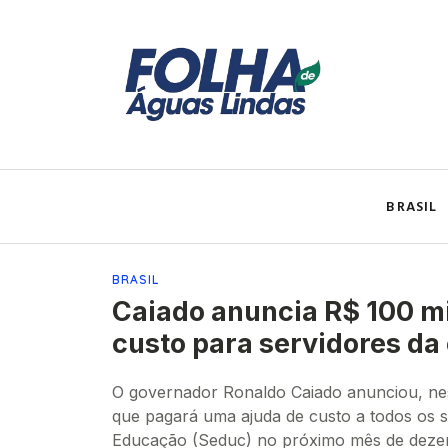
BRASIL
BRASIL
Caiado anuncia R$ 100 m
custo para servidores d
O governador Ronaldo Caiado anunciou, nesta
que pagará uma ajuda de custo a todos os s
Educação (Seduc) no próximo mês de deze