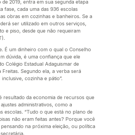
 de 2019, entra em sua segunda etapa
ta fase, cada uma das 936 escolas
nas obras em cozinhas e banheiros. Se a
derá ser utilizado em outros serviços,
nto e piso, desde que não requeiram
).
e. É um dinheiro com o qual o Conselho
em dúvida, é uma confiança que ele
 do Colégio Estadual Adaguismar de
ra Freitas. Segundo ela, a verba será
inclusive, cozinha e pátio”.
 é resultado da economia de recursos que
justes administrativos, como a
s escolas. “Tudo o que está no plano de
oisas não eram feitas antes? Porque você
 pensando na próxima eleição, ou política
secretária.