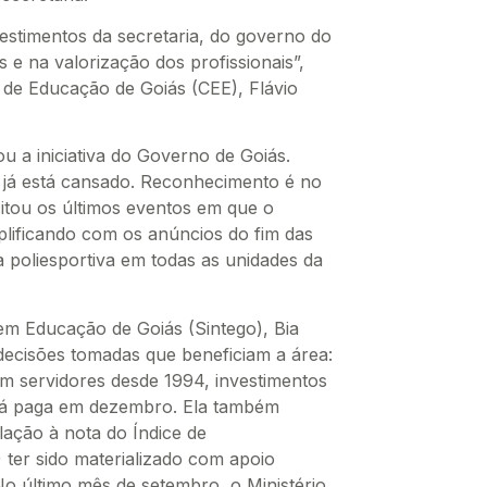
vestimentos da secretaria, do governo do
 e na valorização dos profissionais”,
 de Educação de Goiás (CEE), Flávio
ou a iniciativa do Governo de Goiás.
 já está cansado. Reconhecimento é no
citou os últimos eventos em que o
lificando com os anúncios do fim das
a poliesportiva em todas as unidades da
em Educação de Goiás (Sintego), Bia
ecisões tomadas que beneficiam a área:
om servidores desde 1994, investimentos
será paga em dezembro. Ela também
ação à nota do Índice de
ter sido materializado com apoio
o último mês de setembro, o Ministério