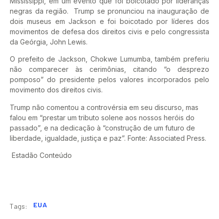
Mississippi, em um evento que foi boicotado por lideranças
negras da região. Trump se pronunciou na inauguração de
dois museus em Jackson e foi boicotado por líderes dos
movimentos de defesa dos direitos civis e pelo congressista
da Geórgia, John Lewis.
O prefeito de Jackson, Chokwe Lumumba, também preferiu
não comparecer às cerimônias, citando “o desprezo
pomposo” do presidente pelos valores incorporados pelo
movimento dos direitos civis.
Trump não comentou a controvérsia em seu discurso, mas
falou em “prestar um tributo solene aos nossos heróis do
passado”, e na dedicação à “construção de um futuro de
liberdade, igualdade, justiça e paz”. Fonte: Associated Press.
Estadão Conteúdo
EUA
Tags: