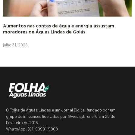
Aumentos nas contas de água e energia assustam
moradores de Águas Lindas de Goiás
julho 31, 2026
O Folha de Águas Lindas é um Jornal Digital fundado por um
grupo de influences liderados por @wesleybruno10 em 20 de
Fevereiro de 2016
WhatsApp: (61) 99991-5909