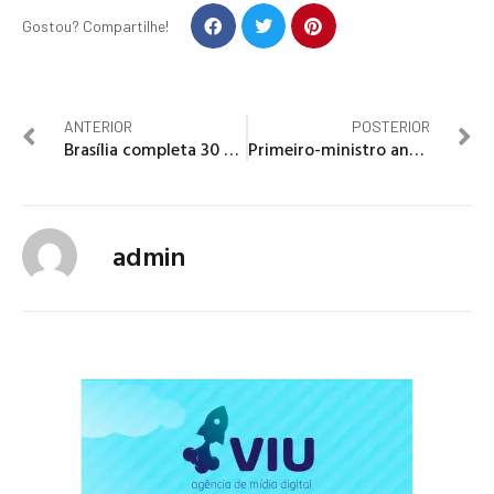
Gostou? Compartilhe!
ANTERIOR
POSTERIOR
Brasília completa 30 anos como Patrimônio Cultural da Humanidade
Primeiro-ministro anuncia o fim da guerra contra o Estado Islâmico no Iraque
admin