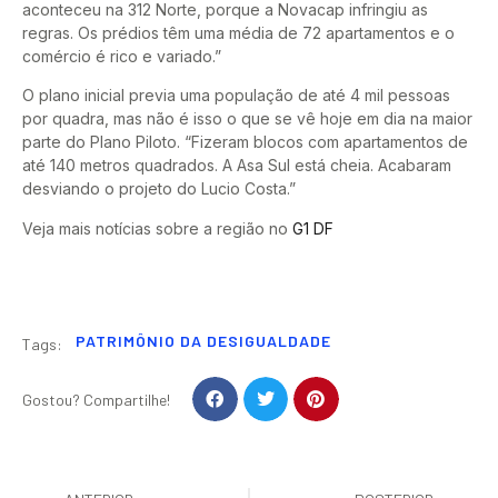
aconteceu na 312 Norte, porque a Novacap infringiu as
regras. Os prédios têm uma média de 72 apartamentos e o
comércio é rico e variado.”
O plano inicial previa uma população de até 4 mil pessoas
por quadra, mas não é isso o que se vê hoje em dia na maior
parte do Plano Piloto. “Fizeram blocos com apartamentos de
até 140 metros quadrados. A Asa Sul está cheia. Acabaram
desviando o projeto do Lucio Costa.”
Veja mais notícias sobre a região no
G1 DF
PATRIMÔNIO DA DESIGUALDADE
Tags:
Gostou? Compartilhe!