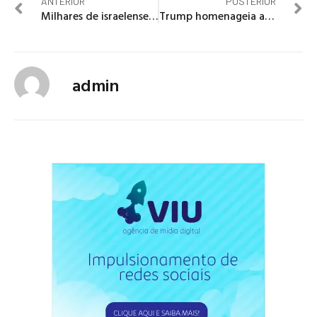
ANTERIOR
POSTERIOR
Milhares de israelenses pedem a renúncia de Netanyahu em Tel Avive
Trump homenageia ativistas dos direitos civis e é boicotado por líderes
admin