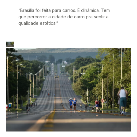
“Brasília foi feita para carros. É dinâmica. Tem
que percorrer a cidade de carro pra sentir a
qualidade estética.”