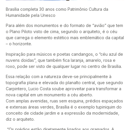
Brasília completa 30 anos como Patrimônio Cultura da
Humanidade pela Unesco
Para além dos monumentos e do formato de “avião” que tem
o Plano Piloto visto de cima, segundo o arquiteto, é o céu
que carrega o elemento estético mais emblemático da capital
– o horizonte.
Inspiração para músicos e poetas candangos, o “céu azul de
nuvens doidas”, que também fica laranja, amarelo, rosa e
roxo, pode ser visto de qualquer lugar no centro de Brasília.
Essa relação com a natureza deve-se principalmente à
topografia plana e elevada do planalto central, que segundo
Carpintero, Lucio Costa soube aproveitar para transformar a
nova capital em um monumento a céu aberto.
Com amplas avenidas, ruas sem esquina, prédios espaçados
e extensas áreas verdes, Brasília é o exemplo tupiniquim do
conceito de cidade jardim e a expressão da modernidade,
diz o arquiteto.
“Os prédios estão diretamente ligados aos gramados. A