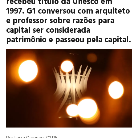
recebeu título da Unesco em
1997. G1 conversou com arquiteto
e professor sobre razões para
capital ser considerada
patrimônio e passeou pela capital.
Por Luiza Garonce, G1 DF