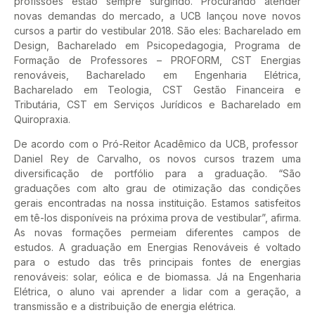
profissões estão sempre surgindo. Procurando atender
novas demandas do mercado, a UCB lançou nove novos
cursos a partir do vestibular 2018. São eles: Bacharelado em
Design, Bacharelado em Psicopedagogia, Programa de
Formação de Professores – PROFORM, CST Energias
renováveis, Bacharelado em Engenharia Elétrica,
Bacharelado em Teologia, CST Gestão Financeira e
Tributária, CST em Serviços Jurídicos e Bacharelado em
Quiropraxia.
De acordo com o Pró-Reitor Acadêmico da UCB, professor
Daniel Rey de Carvalho, os novos cursos trazem uma
diversificação de portfólio para a graduação. “São
graduações com alto grau de otimização das condições
gerais encontradas na nossa instituição. Estamos satisfeitos
em tê-los disponíveis na próxima prova de vestibular”, afirma.
As novas formações permeiam diferentes campos de
estudos. A graduação em Energias Renováveis é voltado
para o estudo das três principais fontes de energias
renováveis: solar, eólica e de biomassa. Já na Engenharia
Elétrica, o aluno vai aprender a lidar com a geração, a
transmissão e a distribuição de energia elétrica.