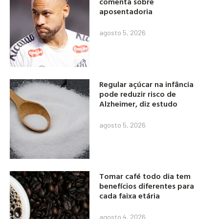
comenta sobre
aposentadoria
agosto 5, 2026
Regular açúcar na infância
pode reduzir risco de
Alzheimer, diz estudo
agosto 5, 2026
Tomar café todo dia tem
benefícios diferentes para
cada faixa etária
agosto 4, 2026