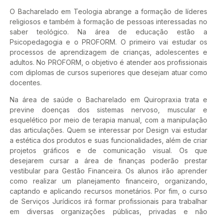
O Bacharelado em Teologia abrange a formação de líderes
religiosos e também à formação de pessoas interessadas no
saber teológico. Na área de educação estão a
Psicopedagogia e o PROFORM. O primeiro vai estudar os
processos de aprendizagem de crianças, adolescentes e
adultos. No PROFORM, o objetivo é atender aos profissionais
com diplomas de cursos superiores que desejam atuar como
docentes.
Na área de saúde o Bacharelado em Quiropraxia trata e
previne doenças dos sistemas nervoso, muscular e
esquelético por meio de terapia manual, com a manipulação
das articulações. Quem se interessar por Design vai estudar
a estética dos produtos e suas funcionalidades, além de criar
projetos gráficos e de comunicação visual. Os que
desejarem cursar a área de finanças poderão prestar
vestibular para Gestão Financeira. Os alunos irão aprender
como realizar um planejamento financeiro, organizando,
captando e aplicando recursos monetários. Por fim, o curso
de Serviços Jurídicos irá formar profissionais para trabalhar
em diversas organizações públicas, privadas e não