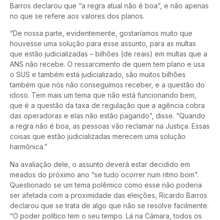
Barros declarou que “a regra atual não é boa”, e não apenas
no que se refere aos valores dos planos.
“De nossa parte, evidentemente, gostaríamos muito que
houvesse uma solução para esse assunto, para as multas
que estão judicializadas – bilhões (de reais) em multas que a
ANS não recebe. O ressarcimento de quem tem plano e usa
o SUS e também está judicializado, são muitos bilhões
também que nós não conseguimos receber, e a questão do
idoso. Tem mais um tema que não está funcionando bem,
que é a questão da taxa de regulação que a agência cobra
das operadoras e elas não estão pagando”, disse. “Quando
a regra não é boa, as pessoas vão reclamar na Justiça. Essas
coisas que estão judicializadas merecem uma solução
harmônica.”
Na avaliação dele, o assunto deverá estar decidido em
meados do próximo ano “se tudo ocorrer num ritmo bom”.
Questionado se um tema polêmico como esse não poderia
ser afetada com a proximidade das eleições, Ricardo Barros
declarou que se trata de algo que não se resolve facilmente.
“O poder político tem o seu tempo. Lá na Câmara, todos os