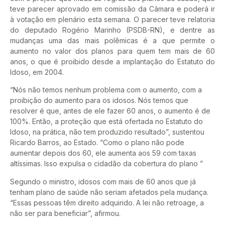
teve parecer aprovado em comissão da Câmara e poderá ir
à votação em plenário esta semana. O parecer teve relatoria
do deputado Rogério Marinho (PSDB-RN), e dentre as
mudanças uma das mais polêmicas é a que permite o
aumento no valor dos planos para quem tem mais de 60
anos, o que é proibido desde a implantação do Estatuto do
Idoso, em 2004.
“Nós não temos nenhum problema com o aumento, com a
proibição do aumento para os idosos. Nós temos que
resolver é que, antes de ele fazer 60 anos, o aumento é de
100%. Então, a proteção que está ofertada no Estatuto do
Idoso, na prática, não tem produzido resultado”, sustentou
Ricardo Barros, ao Estado. “Como o plano não pode
aumentar depois dos 60, ele aumenta aos 59 com taxas
altíssimas. Isso expulsa o cidadão da cobertura do plano ”
Segundo o ministro, idosos com mais de 60 anos que já
tenham plano de saúde não seriam afetados pela mudança.
“Essas pessoas têm direito adquirido. A lei não retroage, a
não ser para beneficiar”, afirmou.