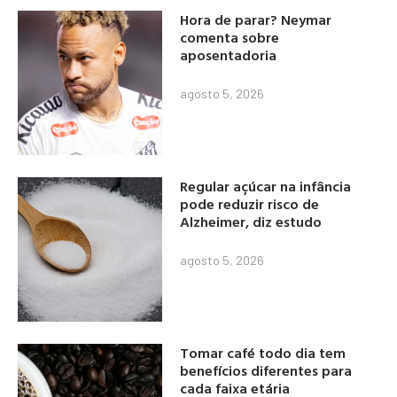
Hora de parar? Neymar
comenta sobre
aposentadoria
agosto 5, 2026
Regular açúcar na infância
pode reduzir risco de
Alzheimer, diz estudo
agosto 5, 2026
Tomar café todo dia tem
benefícios diferentes para
cada faixa etária