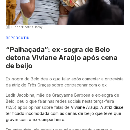
Globo/Beatriz Damy
REPERCUTIU
“Palhaçada”: ex-sogra de Belo
detona Viviane Araújo após cena
de beijo
Ex-sogra de Belo deu o que falar após comentar a entrevista
da atriz de Três Graças sobre contracenar com o ex
Ledir Jacobina, mãe de Gracyanne Barbosa e ex-sogra de
Belo, deu o que falar nas redes sociais nesta terça-feira
(12/5) após opinar sobre falas de
Viviane Araújo. A atriz disse
ter ficado incomodada com as cenas de beijo que teve que
gravar com o ex-companheiro.
Em entrevista, ela admitiu que não conseguiu separar o