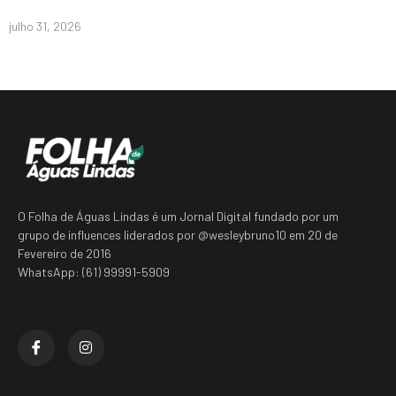
julho 31, 2026
O Folha de Águas Lindas é um Jornal Digital fundado por um
grupo de influences liderados por @wesleybruno10 em 20 de
Fevereiro de 2016
WhatsApp: (61) 99991-5909