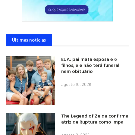
Últimas notícias
EUA: pai mata esposa e 6
filhos; ele não terá funeral
nem obituário
agosto 10, 2026
The Legend of Zelda confirma
atriz de Ruptura como Impa
agosto 9, 2026