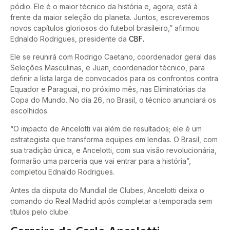
pódio. Ele é o maior técnico da história e, agora, está à
frente da maior seleção do planeta. Juntos, escreveremos
novos capítulos gloriosos do futebol brasileiro,” afirmou
Ednaldo Rodrigues, presidente da
CBF.
Ele se reunirá com Rodrigo Caetano, coordenador geral das
Seleções Masculinas, e Juan, coordenador técnico, para
definir a lista larga de convocados para os confrontos contra
Equador e Paraguai, no próximo mês, nas Eliminatórias da
Copa do Mundo. No dia 26, no Brasil, o técnico anunciará os
escolhidos.
“O impacto de Ancelotti vai além de resultados; ele é um
estrategista que transforma equipes em lendas. O Brasil, com
sua tradição única, e Ancelotti, com sua visão revolucionária,
formarão uma parceria que vai entrar para a história”,
completou Ednaldo Rodrigues.
Antes da disputa do Mundial de Clubes, Ancelotti deixa o
comando do Real Madrid após completar a temporada sem
títulos pelo clube.