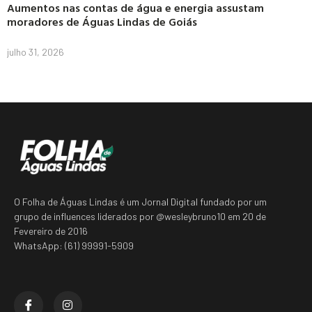
Aumentos nas contas de água e energia assustam
moradores de Águas Lindas de Goiás
julho 31, 2026
O Folha de Águas Lindas é um Jornal Digital fundado por um
grupo de influences liderados por @wesleybruno10 em 20 de
Fevereiro de 2016
WhatsApp: (61) 99991-5909