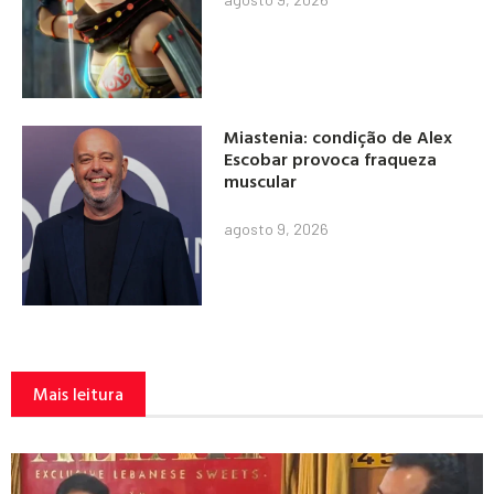
Miastenia: condição de Alex
Escobar provoca fraqueza
muscular
agosto 9, 2026
Mais leitura