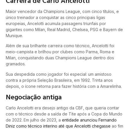
Carreira de Carlo Ancelotti
Maior vencedor da Champions League, com cinco títulos, e
único treinador a conquistar as cinco principais ligas
europeias, Ancelotti acumula passagens triunfais por
gigantes como Milan, Real Madrid, Chelsea, PSG e Bayern de
Munique.
Além de sua brilhante carreira como técnico, Ancelotti foi
meio-campista e brilhou por clubes como Parma, Roma e
Milan, conquistando duas Champions League dentro dos
gramados.
Sua despedida como jogador foi especial: um amistoso
contra a própria Seleção Brasileira, em 1992. Trinta anos
depois, o ícone retorna para fazer história com a Amarelinha.
Negociação antiga
Carlo Ancelotti era desejo antigo da CBF, que queria contar
com o técnico desde a saída de Tite após a Copa do Mundo
de 2022. Em julho de 2023, a
entidade anunciou Fernando
Diniz como técnico interino até que Ancelotti chegasse
ao fim