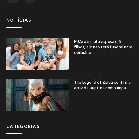
NOTÍCIAS
EUA: pai mata esposa e 6
filhos; ele não terá funeral nem
obituário
The Legend of Zelda confirma
atriz de Ruptura como Impa
CATEGORIAS