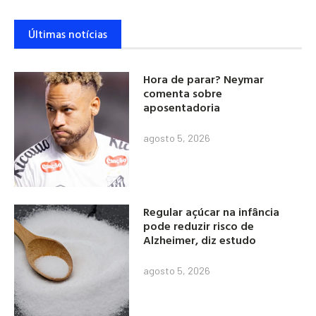
Últimas notícias
Hora de parar? Neymar
comenta sobre
aposentadoria
agosto 5, 2026
Regular açúcar na infância
pode reduzir risco de
Alzheimer, diz estudo
agosto 5, 2026