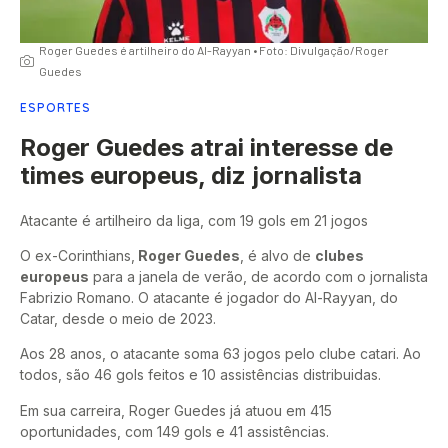
Roger Guedes é artilheiro do Al-Rayyan • Foto: Divulgação/Roger
Guedes
ESPORTES
Roger Guedes atrai interesse de
times europeus, diz jornalista
Atacante é artilheiro da liga, com 19 gols em 21 jogos
O ex-Corinthians,
Roger Guedes
, é alvo de
clubes
europeus
para a janela de verão, de acordo com o jornalista
Fabrizio Romano. O atacante é jogador do Al-Rayyan, do
Catar, desde o meio de 2023.
Aos 28 anos, o atacante soma 63 jogos pelo clube catari. Ao
todos, são 46 gols feitos e 10 assistências distribuidas.
Em sua carreira, Roger Guedes já atuou em 415
oportunidades, com 149 gols e 41 assistências.