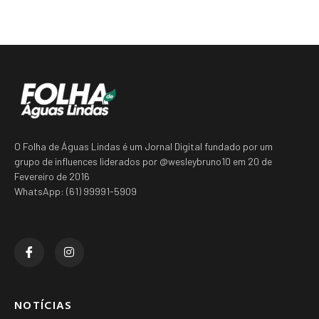
O Folha de Águas Lindas é um Jornal Digital fundado por um
grupo de influences liderados por @wesleybruno10 em 20 de
Fevereiro de 2016
WhatsApp: (61) 99991-5909
NOTÍCIAS