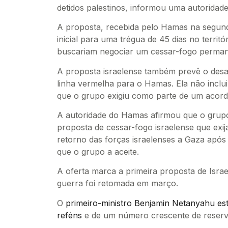
detidos palestinos, informou uma autoridade
A proposta, recebida pelo Hamas na segund
inicial para uma trégua de 45 dias no territó
buscariam negociar um cessar-fogo permane
A proposta israelense também prevê o des
linha vermelha para o Hamas. Ela não inclui
que o grupo exigiu como parte de um acord
A autoridade do Hamas afirmou que o gru
proposta de cessar-fogo israelense que exi
retorno das forças israelenses a Gaza após 
que o grupo a aceite.
A oferta marca a primeira proposta de Israe
guerra foi retomada em março.
O
primeiro-ministro Benjamin Netanyahu est
reféns
e de um número crescente de reservi