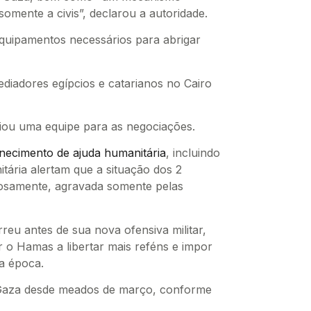
omente a civis”, declarou a autoridade.
quipamentos necessários para abrigar
iadores egípcios e catarianos no Cairo
iou uma equipe para as negociações.
rnecimento de ajuda humanitária
, incluindo
tária alertam que a situação dos 2
igosamente, agravada somente pelas
reu antes de sua nova ofensiva militar,
r o Hamas a libertar mais reféns e impor
a época.
 Gaza desde meados de março, conforme