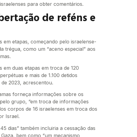
sraelenses para obter comentários.
bertação de reféns e
os em etapas, começando pelo israelense-
da trégua, como um “aceno especial” aos
amas.
os em duas etapas em troca de 120
perpétuas e mais de 1.100 detidos
 de 2023, acrescentou.
Hamas forneça informações sobre os
s pelo grupo, “em troca de informações
 dos corpos de 16 israelenses em troca dos
r Israel.
5 dias” também incluiria a cessação das
 em Gaza, bem como “um mecanismo