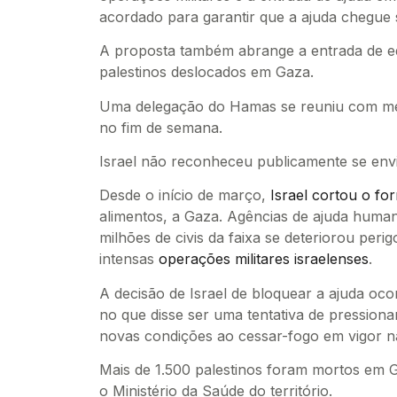
acordado para garantir que a ajuda chegue s
A proposta também abrange a entrada de e
palestinos deslocados em Gaza.
Uma delegação do Hamas se reuniu com med
no fim de semana.
Israel não reconheceu publicamente se env
Desde o início de março,
Israel cortou o fo
alimentos, a Gaza. Agências de ajuda humani
milhões de civis da faixa se deteriorou per
intensas
operações militares israelenses
.
A decisão de Israel de bloquear a ajuda ocor
no que disse ser uma tentativa de pressiona
novas condições ao cessar-fogo em vigor n
Mais de 1.500 palestinos foram mortos em
o Ministério da Saúde do território.