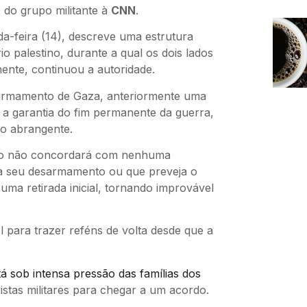
 do grupo militante à
CNN
.
a-feira (14), descreve uma estrutura
rio palestino, durante a qual os dois lados
nte, continuou a autoridade.
armamento de Gaza, anteriormente uma
 a garantia do fim permanente da guerra,
o abrangente.
po não concordará com nenhuma
ja seu desarmamento ou que preveja o
uma retirada inicial, tornando improvável
l para trazer reféns de volta desde que a
á sob intensa pressão das famílias dos
stas militares para chegar a um acordo.