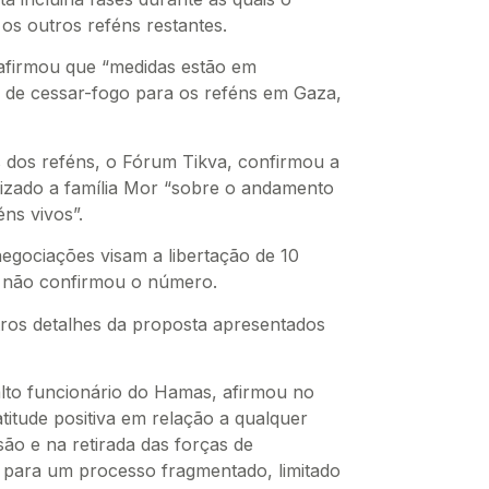
s outros reféns restantes.
afirmou que “medidas estão em
de cessar-fogo para os reféns em Gaza,
 dos reféns, o Fórum Tikva, confirmou a
lizado a família Mor “sobre o andamento
ns vivos”.
negociações visam a libertação de 10
o não confirmou o número.
ros detalhes da proposta apresentados
o funcionário do Hamas, afirmou no
itude positiva em relação a qualquer
ão e na retirada das forças de
ara um processo fragmentado, limitado