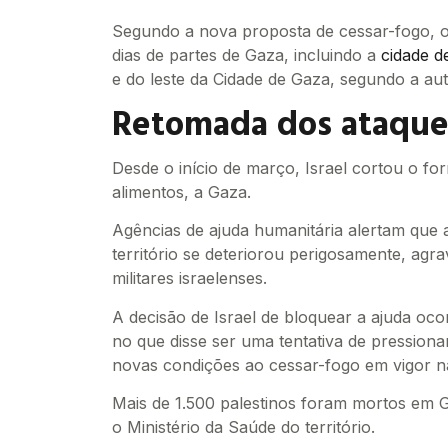
Segundo a nova proposta de cessar-fogo, o e
dias de partes de Gaza, incluindo a
cidade d
e do leste da Cidade de Gaza, segundo a au
Retomada dos ataque
Desde o início de março, Israel cortou o fo
alimentos, a Gaza.
Agências de ajuda humanitária alertam que 
território se deteriorou perigosamente, ag
militares israelenses.
A decisão de Israel de bloquear a ajuda ocor
no que disse ser uma tentativa de pressiona
novas condições ao cessar-fogo em vigor n
Mais de 1.500 palestinos foram mortos em
o Ministério da Saúde do território.