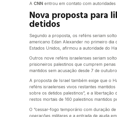
A
CNN
entrou em contato com autoridades i
Nova proposta para li
detidos
Segundo a proposta, os reféns seriam solt
americano Edan Alexander no primeiro dia 
Estados Unidos, afirmou a autoridade do H
Outros nove reféns israelenses seriam solt
prisioneiros palestinos que cumprem penas 
mantidos sem acusação desde 7 de outubro
A proposta de Israel também exige que o 
reféns israelenses vivos restantes mantido
sobre os detidos palestinos”, e a libertação
restos mortais de 160 palestinos mantidos po
O “cessar-fogo temporário com duração de 4
operações militares e a entrada de ajuda