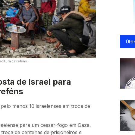
Últi
soltura de reféns
ta de Israel para
reféns
pelo menos 10 israelenses em troca de
raelense para um cessar-fogo em Gaza,
 troca de centenas de prisioneiros e