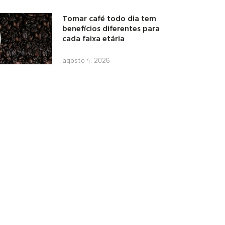
Tomar café todo dia tem
benefícios diferentes para
cada faixa etária
agosto 4, 2026