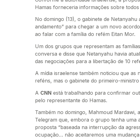
Hamas forneceria informações sobre todos o
No domingo (13), o gabinete de Netanyahu 
andamento” para chegar a um novo acordo 
ao falar com a família do refém Eitan Mor.
Um dos grupos que representam as famílias
conversa e disse que Netanyahu havia atua
das negociações para a libertação de 10 refé
A mídia israelense também noticiou que as 
reféns, mas o gabinete do primeiro-ministr
A
CNN
está trabalhando para confirmar out
pelo representante do Hamas.
Também no domingo, Mahmoud Mardawi, alt
Telegram que, embora o grupo tenha uma at
proposta “baseada na interrupção da agress
ocupação… não aceitaremos uma mudança p