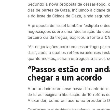
Segundo a nova proposta de cessar-fogo, o e
dias de partes de Gaza, incluindo a cidade 
e do leste da Cidade de Gaza, ainda segund
A proposta de Israel também “estipula o d
negociações sobre uma “declaração de cessa
terceiro dia da trégua, explicou a fonte à
C
“As negociações para um cessar-fogo perm
dias”, após o qual os reféns israelenses re
quanto mortos, seriam entregues a Israel, c
“Passos estão em an
chegar a um acordo
A autoridade israelense havia dito anterior
de Israel exigiria a libertação de 10 reféns
Alexander, como um aceno ao presidente 
Conforme a autoridade israelense, a proposta