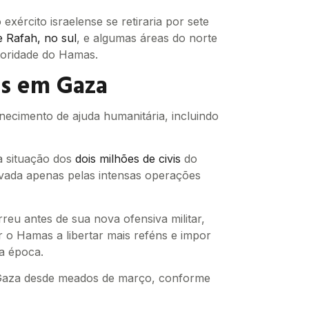
xército israelense se retiraria por sete
e Rafah, no sul
, e algumas áreas do norte
toridade do Hamas.
s em Gaza
rnecimento de ajuda humanitária, incluindo
a situação dos
dois milhões de civis
do
ravada apenas pelas intensas operações
reu antes de sua nova ofensiva militar,
r o Hamas a libertar mais reféns e impor
a época.
 Gaza desde meados de março, conforme