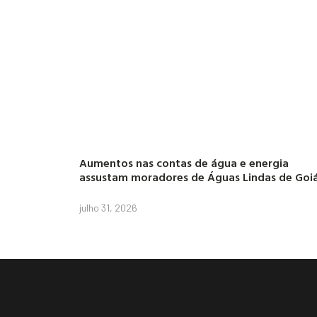
Aumentos nas contas de água e energia
assustam moradores de Águas Lindas de Goi
julho 31, 2026