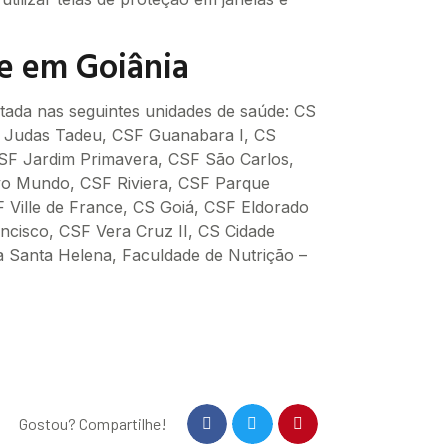
e em Goiânia
tada nas seguintes unidades de saúde: CS
 Judas Tadeu, CSF Guanabara I, CS
CSF Jardim Primavera, CSF São Carlos,
o Mundo, CSF Riviera, CSF Parque
 Ville de France, CS Goiá, CSF Eldorado
ncisco, CSF Vera Cruz II, CS Cidade
a Santa Helena, Faculdade de Nutrição –
Gostou? Compartilhe!