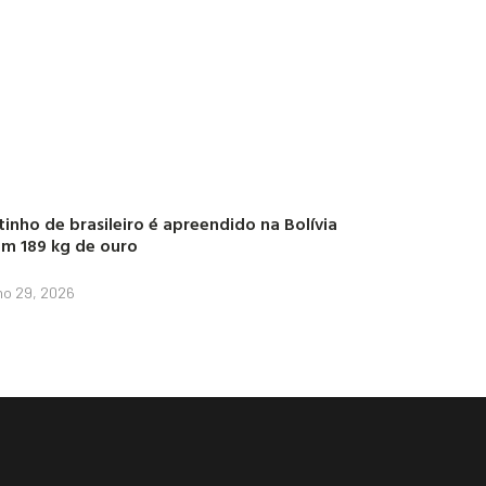
tinho de brasileiro é apreendido na Bolívia
m 189 kg de ouro
lho 29, 2026