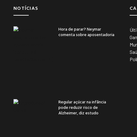
NOTÍCIAS
CA
Hora de parar? Neymar
Últ
comenta sobre aposentadoria
Ga
Mu
Sa
Pol
Regular açúcar na infância
pode reduzir risco de
Alzheimer, diz estudo