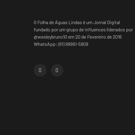
O Folha de Águas Lindas é um Jornal Digital
fundado por um grupo de influences liderados por
@wesleybruno10 em 20 de Fevereiro de 2016
WhatsApp: (61) 99991-5909