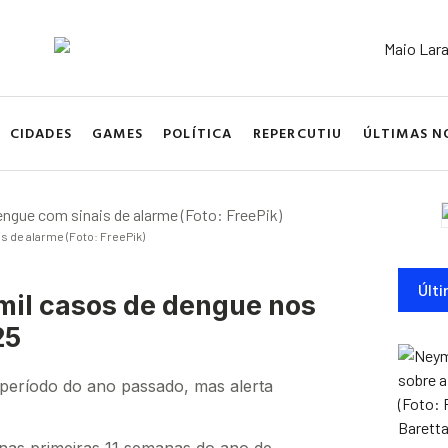
CIDADES
GAMES
POLÍTICA
REPERCUTIU
ÚLTIMAS N
s de alarme (Foto: FreePik)
Últi
 mil casos de dengue nos
25
ríodo do ano passado, mas alerta