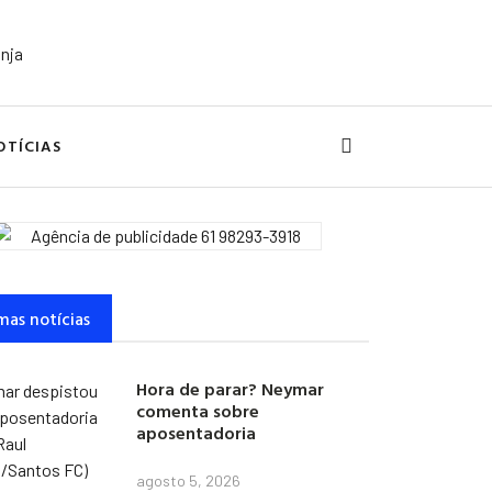
OTÍCIAS
mas notícias
Hora de parar? Neymar
comenta sobre
aposentadoria
agosto 5, 2026