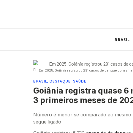
BRASIL
Em 2025, Goiânia registrou 291 casos de dengue com sinai
BRASIL
,
DESTAQUE
,
SAÚDE
Goiânia registra quase 6
3 primeiros meses de 20
Número é menor se comparado ao mesmo pe
segue ligado