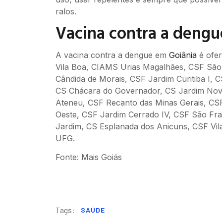
ralos.
Vacina contra a dengu
A vacina contra a dengue em
Goiânia
é ofer
Vila Boa, CIAMS Urias Magalhães, CSF São
Cândida de Morais, CSF Jardim Curitiba I, 
CS Chácara do Governador, CS Jardim Nov
Ateneu, CSF Recanto das Minas Gerais, CSF
Oeste, CSF Jardim Cerrado IV, CSF São Fra
Jardim, CS Esplanada dos Anicuns, CSF Vil
UFG.
Fonte: Mais Goiás
Tags:
SAÚDE