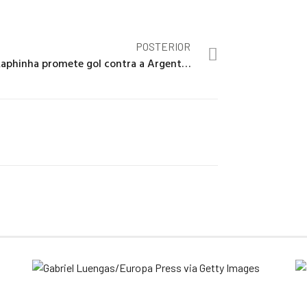
POSTERIOR
Raphinha promete gol contra a Argentina e dispara: “Porrada neles!”