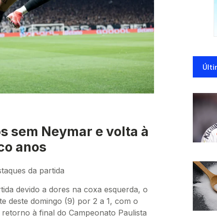
Últi
s sem Neymar e volta à
nco anos
taques da partida
ida devido a dores na coxa esquerda, o
te deste domingo (9) por 2 a 1, com o
retorno à final do Campeonato Paulista