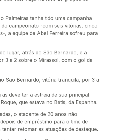
e o Palmeiras tenha tido uma campanha
 do campeonato -com seis vitórias, cinco
-, a equipe de Abel Ferreira sofreu para
o lugar, atrás do São Bernardo, e a
or 3 a 2 sobre o Mirassol, com o gol da
o São Bernardo, vitória tranquila, por 3 a
as deve ter a estreia de sua principal
 Roque, que estava no Bétis, da Espanha.
adas, o atacante de 20 anos não
 depois de empréstimo para o time de
ara tentar retomar as atuações de destaque.