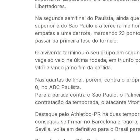
Libertadores.
Na segunda semifinal do Paulista, ainda qu
superior à do São Paulo e a terceira melhor
empates e uma derrota, marcando 23 pontos
passar da primeira fase do torneio.
O alviverde terminou o seu grupo em segund
vaga só veio na última rodada, em triunfo p
vitória vindo já no fim da partida.
Nas quartas de final, porém, contra o própri
0, no ABC Paulista.
Para a partida contra o São Paulo, o Palmeir
contratação da temporada, o atacante Vitor
Destaque pelo Athletico-PR há duas tempor
conseguiu se firmar no Barcelona e, agora,
Sevilla, volta em definitivo para o Brasil p