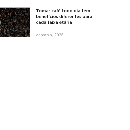
Tomar café todo dia tem
benefícios diferentes para
cada faixa etária
agosto 4, 2026