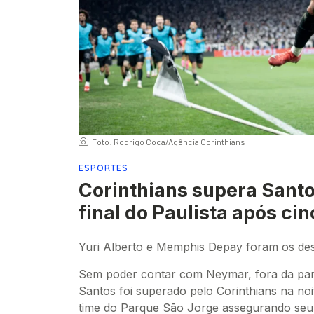
Foto: Rodrigo Coca/Agência Corinthians
ESPORTES
Corinthians supera Santo
final do Paulista após ci
Yuri Alberto e Memphis Depay foram os des
Sem poder contar com Neymar, fora da part
Santos foi superado pelo Corinthians na noi
time do Parque São Jorge assegurando seu 