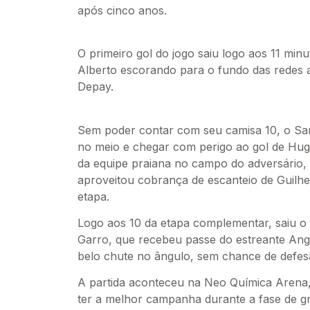
após cinco anos.
O primeiro gol do jogo saiu logo aos 11 minu
Alberto escorando para o fundo das redes
Depay.
Sem poder contar com seu camisa 10, o Sant
no meio e chegar com perigo ao gol de Hug
da equipe praiana no campo do adversário,
aproveitou cobrança de escanteio de Guilhe
etapa.
Logo aos 10 da etapa complementar, saiu o
Garro, que recebeu passe do estreante Angi
belo chute no ângulo, sem chance de defesa
A partida aconteceu na Neo Química Arena,
ter a melhor campanha durante a fase de g