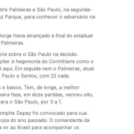
ntre Palmeiras e São Paulo, na segunda-
ianz Parque, para conhecer o adversário na
orge havia alcançado a final do estadual
Palmeiras.
tória sobre o São Paulo na decisão.
iar a hegemonia do Corinthians como o
té aqui. Em seguida vem o Palmeiras, atual
o Paulo e Santos, com 22 cada.
s e baixos. Tem, de longe, a melhor
ira fase, em doze partidas, venceu oito,
ara o São Paulo, por 3 a 1.
emphis Depay foi convocado para sua
ocopa do ano passado. O comandante da
 vir ao Brasil para acompanhar os