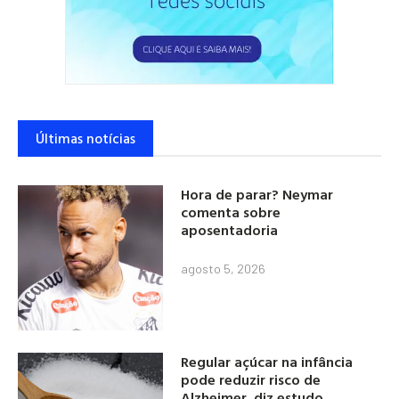
Últimas notícias
Hora de parar? Neymar
comenta sobre
aposentadoria
agosto 5, 2026
Regular açúcar na infância
pode reduzir risco de
Alzheimer, diz estudo