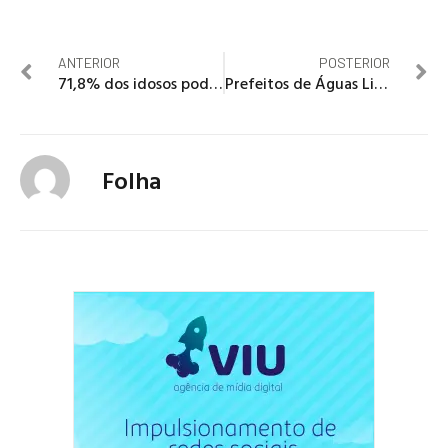
ANTERIOR
POSTERIOR
71,8% dos idosos podem receber remédios com riscos à saúde durante internação
Prefeitos de Águas Lindas e Valparaíso definem prioridades para os próximos anos
Folha