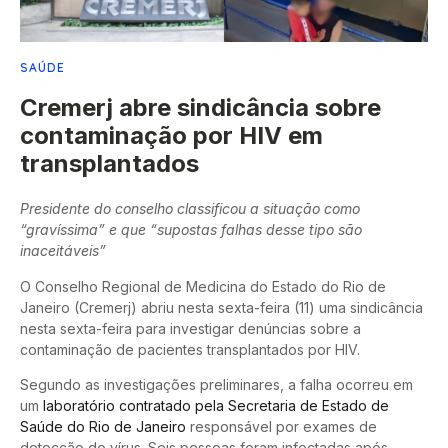
SAÚDE
Cremerj abre sindicância sobre
contaminação por HIV em
transplantados
Presidente do conselho classificou a situação como
“gravíssima” e que “supostas falhas desse tipo são
inaceitáveis”
O Conselho Regional de Medicina do Estado do Rio de
Janeiro (Cremerj) abriu nesta sexta-feira (11) uma sindicância
nesta sexta-feira para investigar denúncias sobre a
contaminação de pacientes transplantados por HIV.
Segundo as investigações preliminares, a falha ocorreu em
um
laboratório contratado pela Secretaria de Estado de
Saúde do Rio de Janeiro
responsável por exames de
detecção do vírus. Seis pessoas foram infectadas após