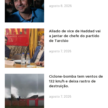
agosto 8, 2026
Aliado de vice de Haddad vai
a jantar de chefe do partido
de Tarcísio
agosto 7, 2026
Ciclone-bomba tem ventos de
132 km/h e deixa rastro de
destruição.
agosto 7, 2026