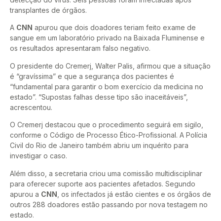
transplantes de órgãos.
A
CNN
apurou que dois doadores teriam feito exame de
sangue em um laboratório privado na Baixada Fluminense e
os resultados apresentaram falso negativo.
O presidente do Cremerj, Walter Palis, afirmou que a situação
é “gravíssima” e que a segurança dos pacientes é
“fundamental para garantir o bom exercício da medicina no
estado”. “Supostas falhas desse tipo são inaceitáveis”,
acrescentou.
O Cremerj destacou que o procedimento seguirá em sigilo,
conforme o Código de Processo Ético-Profissional. A Polícia
Civil do Rio de Janeiro também abriu um inquérito para
investigar o caso.
Além disso, a secretaria criou uma comissão multidisciplinar
para oferecer suporte aos pacientes afetados. Segundo
apurou a
CNN
, os infectados já estão cientes e os órgãos de
outros 288 doadores estão passando por nova testagem no
estado.