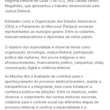
Regional Eleitoral de Goiás (TRE-GO), Ana Cláudia Veloso
Magalhães, que apresentou o trabalho desenvolvido pela
Justiça Eleitoral.
Entidades como a Organização dos Estados Americanos
(OEA) e o Parlamento do Mercosul (Parlasul) enviaram
representantes ao município goiano. Entre os visitantes,
estavam embaixadores e diplomatas de vários países.
O objetivo dos especialistas é observar temas como
organização, tecnologia, Justiça Eleitoral, participação
política das mulheres, dos povos indígenas e dos
afrodescendentes, financiamento político, campanhas, mídia,
comunicação digital e violência eleitoral.
As Missões têm a finalidade de contribuir para o
aperfeiçoamento do processo eleitoral brasileiro, ampliar a
transparência e a integridade, bem como fortalecer a
confiança pública nas eleições. Entre os objetivos, estão:
observar o cumprimento das normas eleitorais nacionais;
colaborar para o controle social nas diferentes etapas do
processo eleitoral; e verificar a imparcialidade e a