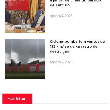
a jantar de chefe do partido
de Tarcísio
agosto 7, 2026
Ciclone-bomba tem ventos de
132 km/h e deixa rastro de
destruição.
agosto 7, 2026
Mais leitura