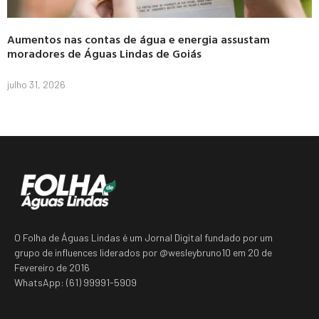
Aumentos nas contas de água e energia assustam
moradores de Águas Lindas de Goiás
julho 31, 2026
O Folha de Águas Lindas é um Jornal Digital fundado por um
grupo de influences liderados por @wesleybruno10 em 20 de
Fevereiro de 2016
WhatsApp: (61) 99991-5909