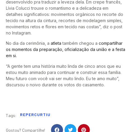
desenvolvido pra traduzir a leveza dela. Em crepe francês,
Lívia Colucci trouxe o romantismo e a delicadeza em
detalhes significativos: movimentos orgânicos no recorte do
tecido na altura da cintura, recortes de modelagem simples,
movimentos retos e flores em tecido nas costas”, diz o post
no Instagram.
No dia da cerimônia, a
atleta
também chegou a
compartilhar
os momentos da preparação, oficialização da união e a festa
em si.
“A gente tem uma história muito linda de cinco anos que eu
estou muito animado para continuar e construir essa família.
Meu futuro com você vai ser muito lindo. Eu te amo muito”,
discursou o noivo durante os votos do casamento.
REPERCURTIU
Tags:
Gostou? Compartilhe!