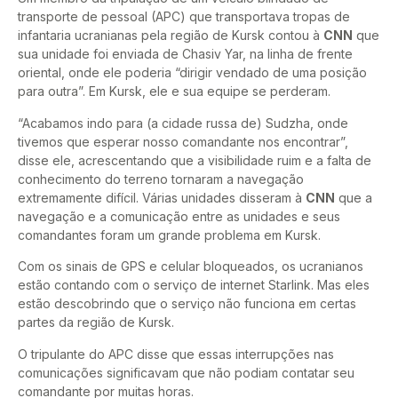
transporte de pessoal (APC) que transportava tropas de
infantaria ucranianas pela região de Kursk contou à
CNN
que
sua unidade foi enviada de Chasiv Yar, na linha de frente
oriental, onde ele poderia “dirigir vendado de uma posição
para outra”. Em Kursk, ele e sua equipe se perderam.
“Acabamos indo para (a cidade russa de) Sudzha, onde
tivemos que esperar nosso comandante nos encontrar”,
disse ele, acrescentando que a visibilidade ruim e a falta de
conhecimento do terreno tornaram a navegação
extremamente difícil. Várias unidades disseram à
CNN
que a
navegação e a comunicação entre as unidades e seus
comandantes foram um grande problema em Kursk.
Com os sinais de GPS e celular bloqueados, os ucranianos
estão contando com o serviço de internet Starlink. Mas eles
estão descobrindo que o serviço não funciona em certas
partes da região de Kursk.
O tripulante do APC disse que essas interrupções nas
comunicações significavam que não podiam contatar seu
comandante por muitas horas.