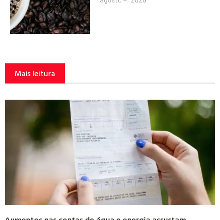
Mais leitura
Aumentos nas contas de água e energia assustam