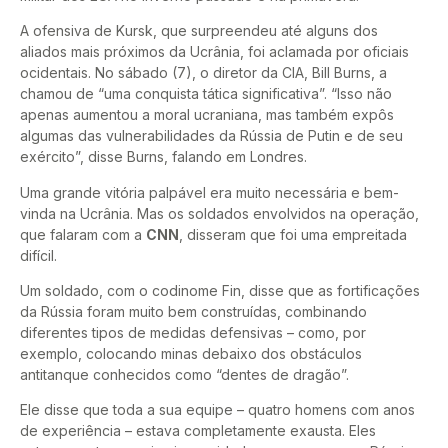
A ofensiva de Kursk, que surpreendeu até alguns dos
aliados mais próximos da Ucrânia, foi aclamada por oficiais
ocidentais. No sábado (7), o diretor da CIA, Bill Burns, a
chamou de “uma conquista tática significativa”. “Isso não
apenas aumentou a moral ucraniana, mas também expôs
algumas das vulnerabilidades da Rússia de Putin e de seu
exército”, disse Burns, falando em Londres.
Uma grande vitória palpável era muito necessária e bem-
vinda na Ucrânia. Mas os soldados envolvidos na operação,
que falaram com a
CNN
, disseram que foi uma empreitada
difícil.
Um soldado, com o codinome Fin, disse que as fortificações
da Rússia foram muito bem construídas, combinando
diferentes tipos de medidas defensivas – como, por
exemplo, colocando minas debaixo dos obstáculos
antitanque conhecidos como “dentes de dragão”.
Ele disse que toda a sua equipe – quatro homens com anos
de experiência – estava completamente exausta. Eles