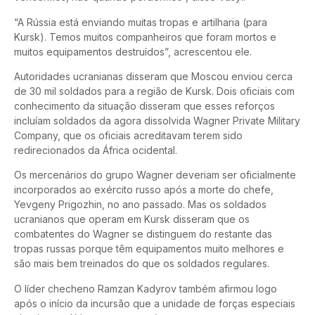
“A Rússia está enviando muitas tropas e artilharia (para
Kursk). Temos muitos companheiros que foram mortos e
muitos equipamentos destruídos”, acrescentou ele.
Autoridades ucranianas disseram que Moscou enviou cerca
de 30 mil soldados para a região de Kursk. Dois oficiais com
conhecimento da situação disseram que esses reforços
incluíam soldados da agora dissolvida Wagner Private Military
Company, que os oficiais acreditavam terem sido
redirecionados da África ocidental.
Os mercenários do grupo Wagner deveriam ser oficialmente
incorporados ao exército russo após a morte do chefe,
Yevgeny Prigozhin, no ano passado. Mas os soldados
ucranianos que operam em Kursk disseram que os
combatentes do Wagner se distinguem do restante das
tropas russas porque têm equipamentos muito melhores e
são mais bem treinados do que os soldados regulares.
O líder checheno Ramzan Kadyrov também afirmou logo
após o início da incursão que a unidade de forças especiais