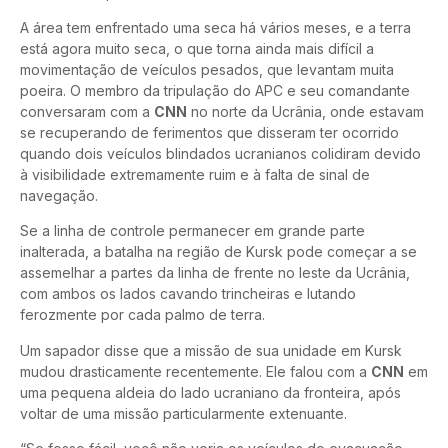
A área tem enfrentado uma seca há vários meses, e a terra
está agora muito seca, o que torna ainda mais difícil a
movimentação de veículos pesados, que levantam muita
poeira. O membro da tripulação do APC e seu comandante
conversaram com a
CNN
no norte da Ucrânia, onde estavam
se recuperando de ferimentos que disseram ter ocorrido
quando dois veículos blindados ucranianos colidiram devido
à visibilidade extremamente ruim e à falta de sinal de
navegação.
Se a linha de controle permanecer em grande parte
inalterada, a batalha na região de Kursk pode começar a se
assemelhar a partes da linha de frente no leste da Ucrânia,
com ambos os lados cavando trincheiras e lutando
ferozmente por cada palmo de terra.
Um sapador disse que a missão de sua unidade em Kursk
mudou drasticamente recentemente. Ele falou com a
CNN
em
uma pequena aldeia do lado ucraniano da fronteira, após
voltar de uma missão particularmente extenuante.