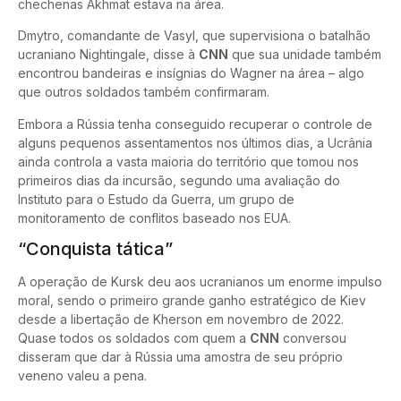
chechenas Akhmat estava na área.
Dmytro, comandante de Vasyl, que supervisiona o batalhão
ucraniano Nightingale, disse à
CNN
que sua unidade também
encontrou bandeiras e insígnias do Wagner na área – algo
que outros soldados também confirmaram.
Embora a Rússia tenha conseguido recuperar o controle de
alguns pequenos assentamentos nos últimos dias, a Ucrânia
ainda controla a vasta maioria do território que tomou nos
primeiros dias da incursão, segundo uma avaliação do
Instituto para o Estudo da Guerra, um grupo de
monitoramento de conflitos baseado nos EUA.
“Conquista tática”
A operação de Kursk deu aos ucranianos um enorme impulso
moral, sendo o primeiro grande ganho estratégico de Kiev
desde a libertação de Kherson em novembro de 2022.
Quase todos os soldados com quem a
CNN
conversou
disseram que dar à Rússia uma amostra de seu próprio
veneno valeu a pena.