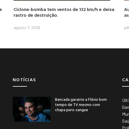
e
Ciclone-bomba tem ventos de 132 km/h e deixa
Au
rastro de destruição.
as
agosto 7, 2026
ju
NOTÍCIAS
CA
Bancada garante a Flávio bom
Últ
tempo de TV mesmo com
Ga
chapa puro-sangue
Mu
Sa
Pol