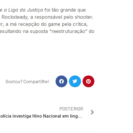
e a Liga da Justiça
foi tão grande que
Rocksteady, a responsável pelo shooter.
r
, a má recepção do game pela crítica,
esultando na suposta “reestruturação” do
Gostou? Compartilhe!
POSTERIOR
Polícia investiga Hino Nacional em linguagem neutra em ato de Boulos