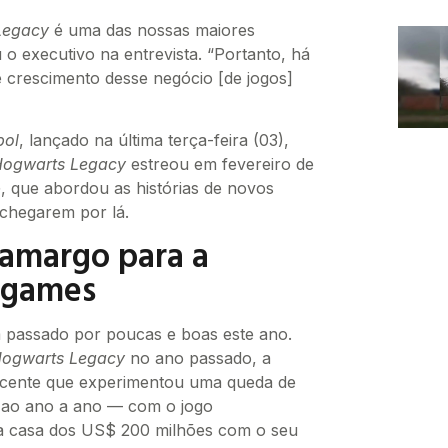
Legacy
é uma das nossas maiores
 o executivo na entrevista. “Portanto, há
e crescimento desse negócio [de jogos]
bol
, lançado na última terça-feira (03),
ogwarts Legacy
estreou em fevereiro de
, que abordou as histórias de novos
chegarem por lá.
 amargo para a
ogames
 passado por poucas e boas este ano.
ogwarts Legacy
no ano passado, a
recente que experimentou uma queda de
 ao ano a ano — com o jogo
a casa dos US$ 200 milhões com o seu