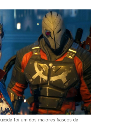
icida foi um dos maiores fiascos da