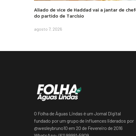
Aliado de vice de Haddad vai a jantar de chef
do partido de Tarcísio
agosto 7, 2026
O Folha de Águas Lindas é um Jornal Digital
fundado por um grupo de influences liderados por
@wesleybruno10 em 20 de Fevereiro de 2016
WhatsApp: (61) 99991-5909