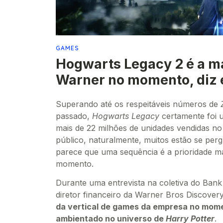
GAMES
Hogwarts Legacy 2 é a ma
Warner no momento, diz 
Superando até os respeitáveis números de
passado,
Hogwarts Legacy
certamente foi 
mais de 22 milhões de unidades vendidas n
público, naturalmente, muitos estão se pe
parece que uma sequência é a prioridade 
momento.
Durante uma entrevista na coletiva do Bank 
diretor financeiro da Warner Bros Discover
da vertical de games da empresa no mome
ambientado no universo de
Harry Potter
.