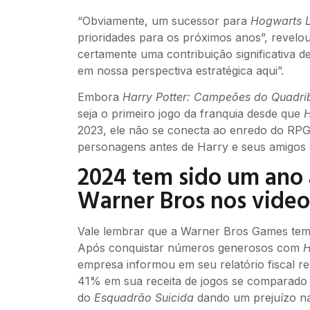
“Obviamente, um sucessor para
Hogwarts 
prioridades para os próximos anos”, revelou
certamente uma contribuição significativa d
em nossa perspectiva estratégica aqui”.
Embora
Harry Potter: Campeões do Quadri
seja o primeiro jogo da franquia desde que
H
2023, ele não se conecta ao enredo do RPG
personagens antes de Harry e seus amigos 
2024 tem sido um ano
Warner Bros nos vide
Vale lembrar que a Warner Bros Games tem
Após conquistar números generosos com
H
empresa informou em seu relatório fiscal 
41% em sua receita de jogos se comparado
do
Esquadrão Suicida
dando um prejuízo n