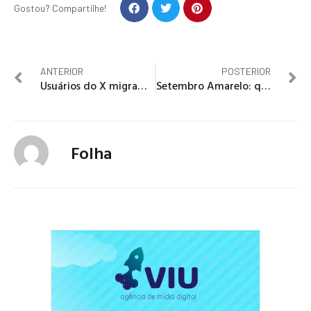
Gostou? Compartilhe!
ANTERIOR
POSTERIOR
Usuários do X migram para Threads e lamentam suspensão da rede: ‘Impressão de não saber o que acontece no mundo’
Setembro Amarelo: quais são os sinais de alerta da depressão?
Folha