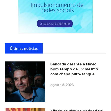
Últimas notícias
Bancada garante a Flávio
bom tempo de TV mesmo
com chapa puro-sangue
agosto 8, 2026
Aliado de vice de Haddad vai