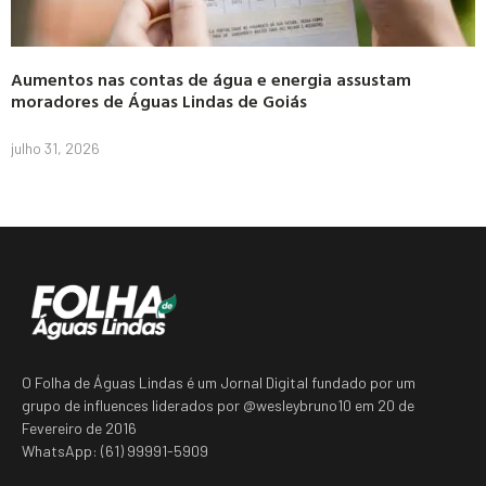
Aumentos nas contas de água e energia assustam
moradores de Águas Lindas de Goiás
julho 31, 2026
O Folha de Águas Lindas é um Jornal Digital fundado por um
grupo de influences liderados por @wesleybruno10 em 20 de
Fevereiro de 2016
WhatsApp: (61) 99991-5909