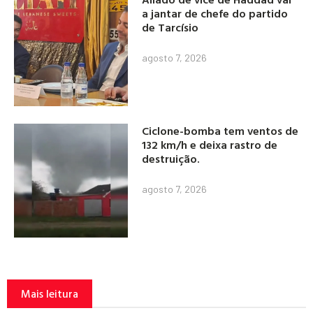
a jantar de chefe do partido
de Tarcísio
agosto 7, 2026
Ciclone-bomba tem ventos de
132 km/h e deixa rastro de
destruição.
agosto 7, 2026
Mais leitura