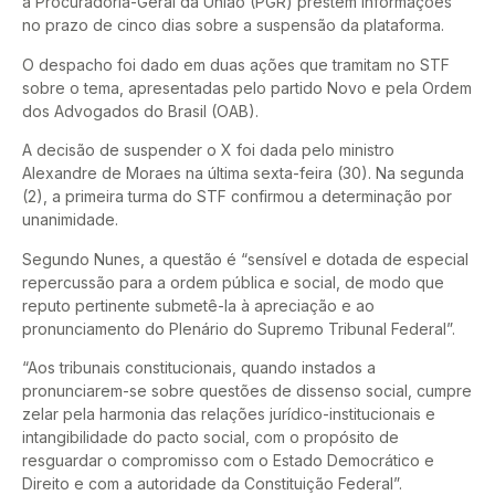
a Procuradoria-Geral da União (PGR) prestem informações
no prazo de cinco dias sobre a suspensão da plataforma.
O despacho foi dado em duas ações que tramitam no STF
sobre o tema, apresentadas pelo partido Novo e pela Ordem
dos Advogados do Brasil (OAB).
A decisão de suspender o X foi dada pelo ministro
Alexandre de Moraes na última sexta-feira (30). Na segunda
(2), a primeira turma do STF confirmou a determinação por
unanimidade.
Segundo Nunes, a questão é “sensível e dotada de especial
repercussão para a ordem pública e social, de modo que
reputo pertinente submetê-la à apreciação e ao
pronunciamento do Plenário do Supremo Tribunal Federal”.
“Aos tribunais constitucionais, quando instados a
pronunciarem-se sobre questões de dissenso social, cumpre
zelar pela harmonia das relações jurídico-institucionais e
intangibilidade do pacto social, com o propósito de
resguardar o compromisso com o Estado Democrático e
Direito e com a autoridade da Constituição Federal”.