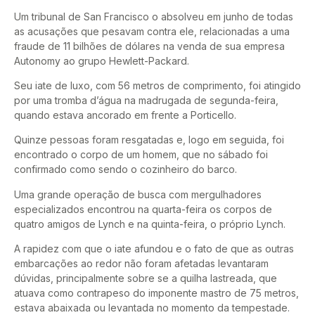
Um tribunal de San Francisco o absolveu em junho de todas
as acusações que pesavam contra ele, relacionadas a uma
fraude de 11 bilhões de dólares na venda de sua empresa
Autonomy ao grupo Hewlett-Packard.
Seu iate de luxo, com 56 metros de comprimento, foi atingido
por uma tromba d’água na madrugada de segunda-feira,
quando estava ancorado em frente a Porticello.
Quinze pessoas foram resgatadas e, logo em seguida, foi
encontrado o corpo de um homem, que no sábado foi
confirmado como sendo o cozinheiro do barco.
Uma grande operação de busca com mergulhadores
especializados encontrou na quarta-feira os corpos de
quatro amigos de Lynch e na quinta-feira, o próprio Lynch.
A rapidez com que o iate afundou e o fato de que as outras
embarcações ao redor não foram afetadas levantaram
dúvidas, principalmente sobre se a quilha lastreada, que
atuava como contrapeso do imponente mastro de 75 metros,
estava abaixada ou levantada no momento da tempestade.