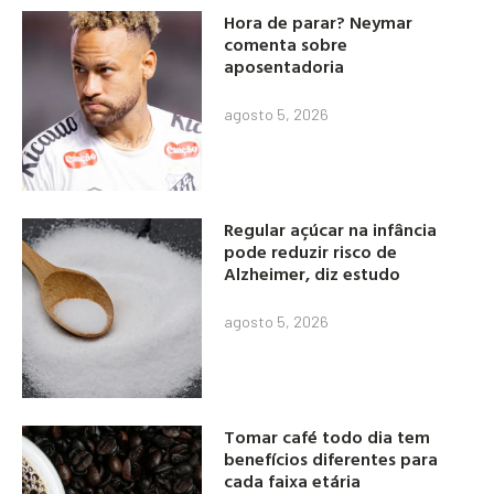
Hora de parar? Neymar
comenta sobre
aposentadoria
agosto 5, 2026
Regular açúcar na infância
pode reduzir risco de
Alzheimer, diz estudo
agosto 5, 2026
Tomar café todo dia tem
benefícios diferentes para
cada faixa etária