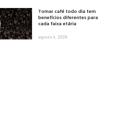
Tomar café todo dia tem
benefícios diferentes para
cada faixa etária
agosto 4, 2026