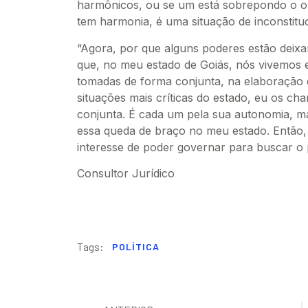
harmônicos, ou se um está sobrepondo o ou
tem harmonia, é uma situação de inconstituc
“Agora, por que alguns poderes estão deix
que, no meu estado de Goiás, nós vivemos e
tomadas de forma conjunta, na elaboração d
situações mais críticas do estado, eu os ch
conjunta. É cada um pela sua autonomia, m
essa queda de braço no meu estado. Então, is
interesse de poder governar para buscar o 
Consultor Jurídico
Tags:
POLÍTICA