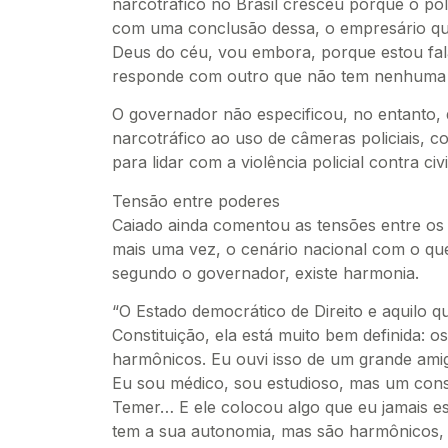
narcotráfico no Brasil cresceu porque o pol
com uma conclusão dessa, o empresário que 
Deus do céu, vou embora, porque estou fal
responde com outro que não tem nenhuma c
O governador não especificou, no entanto,
narcotráfico ao uso de câmeras policiais, 
para lidar com a violência policial contra civi
Tensão entre poderes
Caiado ainda comentou as tensões entre os
mais uma vez, o cenário nacional com o que
segundo o governador, existe harmonia.
“O Estado democrático de Direito e aquilo 
Constituição, ela está muito bem definida: 
harmônicos. Eu ouvi isso de um grande ami
Eu sou médico, sou estudioso, mas um consti
Temer… E ele colocou algo que eu jamais e
tem a sua autonomia, mas são harmônicos, s