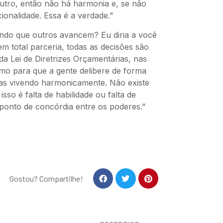
tro, então não há harmonia e, se não
ionalidade. Essa é a verdade.”
ando que outros avancem? Eu diria a você
m total parceria, todas as decisões são
a Lei de Diretrizes Orçamentárias, nas
amo para que a gente delibere de forma
as vivendo harmonicamente. Não existe
so é falta de habilidade ou falta de
ponto de concórdia entre os poderes.”
Gostou? Compartilhe!