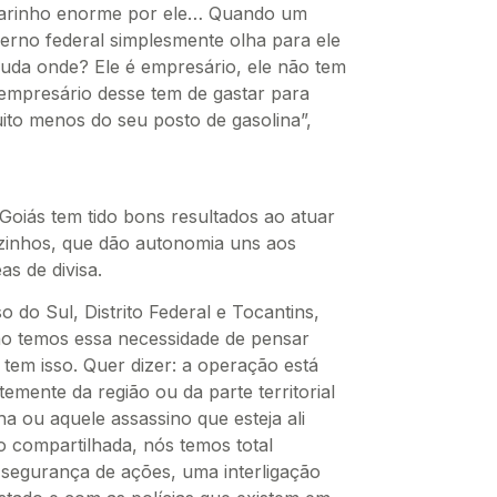
carinho enorme por ele… Quando um
verno federal simplesmente olha para ele
ajuda onde? Ele é empresário, ele não tem
empresário desse tem de gastar para
ito menos do seu posto de gasolina”,
Goiás tem tido bons resultados ao atuar
zinhos, que dão autonomia uns aos
s de divisa.
do Sul, Distrito Federal e Tocantins,
ão temos essa necessidade de pensar
 tem isso. Quer dizer: a operação está
emente da região ou da parte territorial
ha ou aquele assassino que esteja ali
ão compartilhada, nós temos total
 segurança de ações, uma interligação