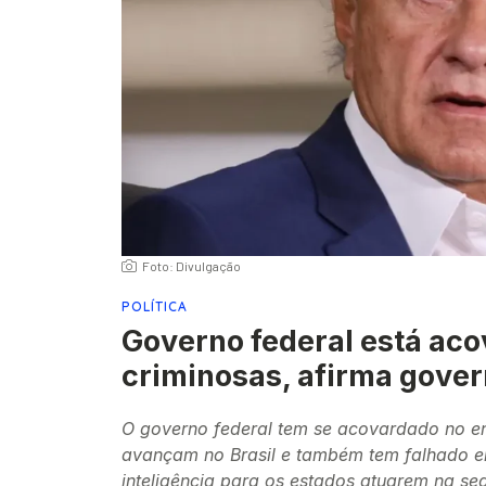
Foto: Divulgação
POLÍTICA
Governo federal está aco
criminosas, afirma gover
O governo federal tem se acovardado no e
avançam no Brasil e também tem falhado em
inteligência para os estados atuarem na se