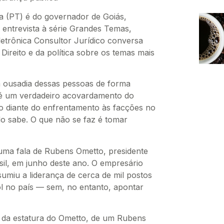
lva (PT) é do governador de Goiás,
m entrevista à série Grandes Temas,
letrônica Consultor Jurídico conversa
ireito e da política sobre os temas mais
 a ousadia dessas pessoas de forma
é um verdadeiro acovardamento do
o diante do enfrentamento às facções no
do sabe. O que não se faz é tomar
uma fala de Rubens Ometto, presidente
il, em junho deste ano. O empresário
umiu a liderança de cerca de mil postos
ol no país — sem, no entanto, apontar
a estatura do Ometto, de um Rubens