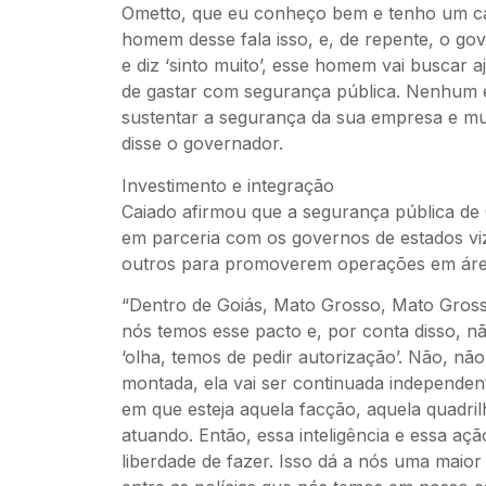
Ometto, que eu conheço bem e tenho um 
homem desse fala isso, e, de repente, o go
e diz ‘sinto muito’, esse homem vai buscar 
de gastar com segurança pública. Nenhum 
sustentar a segurança da sua empresa e mu
disse o governador.
Investimento e integração
Caiado afirmou que a segurança pública de 
em parceria com os governos de estados vi
outros para promoverem operações em área
“Dentro de Goiás, Mato Grosso, Mato Grosso 
nós temos esse pacto e, por conta disso, n
‘olha, temos de pedir autorização’. Não, não
montada, ela vai ser continuada independent
em que esteja aquela facção, aquela quadril
atuando. Então, essa inteligência e essa aç
liberdade de fazer. Isso dá a nós uma maior