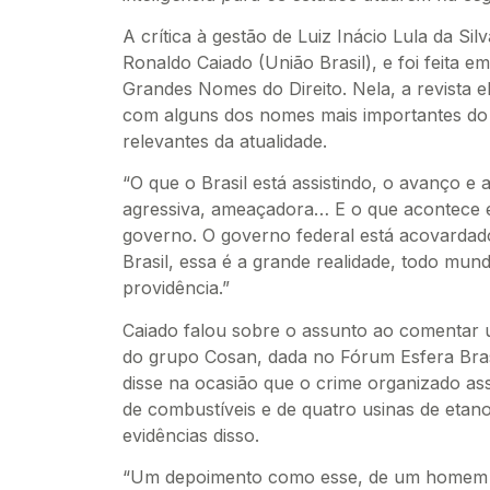
A crítica à gestão de Luiz Inácio Lula da Si
Ronaldo Caiado (União Brasil), e foi feita e
Grandes Nomes do Direito. Nela, a revista e
com alguns dos nomes mais importantes do D
relevantes da atualidade.
“O que o Brasil está assistindo, o avanço e
agressiva, ameaçadora… E o que acontece 
governo. O governo federal está acovardad
Brasil, essa é a grande realidade, todo mun
providência.”
Caiado falou sobre o assunto ao comentar 
do grupo Cosan, dada no Fórum Esfera Bras
disse na ocasião que o crime organizado ass
de combustíveis e de quatro usinas de etan
evidências disso.
“Um depoimento como esse, de um homem d