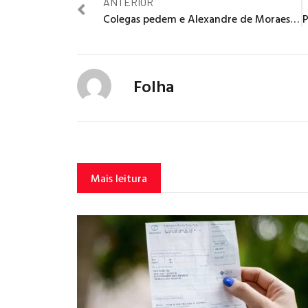
ANTERIOR
Colegas pedem e Alexandre de Moraes estuda encerrar inquéritos
Folha
Mais leitura