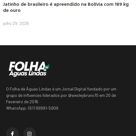
Jatinho de brasileiro é apreendido na Bolívia com 189 kg
de ouro
julho 29, 2026
O Folha de Águas Lindas é um Jornal Digital fundado por um
grupo de influences liderados por @wesleybruno10 em 20 de
Fevereiro de 2016
WhatsApp: (61) 99991-5909