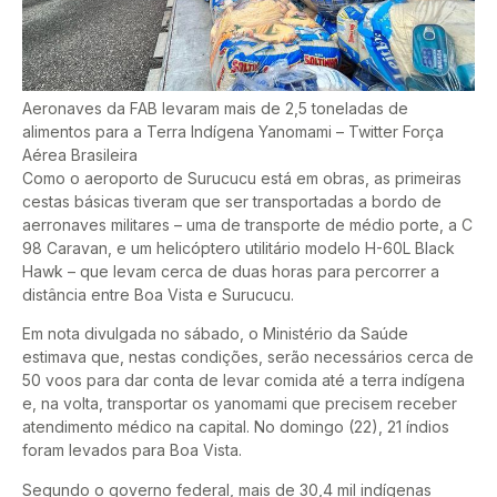
Aeronaves da FAB levaram mais de 2,5 toneladas de
alimentos para a Terra Indígena Yanomami – Twitter Força
Aérea Brasileira
Como o aeroporto de Surucucu está em obras, as primeiras
cestas básicas tiveram que ser transportadas a bordo de
aerronaves militares – uma de transporte de médio porte, a C
98 Caravan, e um helicóptero utilitário modelo H-60L Black
Hawk – que levam cerca de duas horas para percorrer a
distância entre Boa Vista e Surucucu.
Em nota divulgada no sábado, o Ministério da Saúde
estimava que, nestas condições, serão necessários cerca de
50 voos para dar conta de levar comida até a terra indígena
e, na volta, transportar os yanomami que precisem receber
atendimento médico na capital. No domingo (22), 21 índios
foram levados para Boa Vista.
Segundo o governo federal, mais de 30,4 mil indígenas