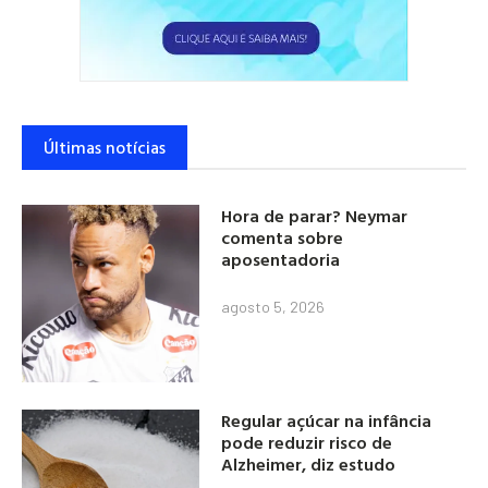
Últimas notícias
Hora de parar? Neymar
comenta sobre
aposentadoria
agosto 5, 2026
Regular açúcar na infância
pode reduzir risco de
Alzheimer, diz estudo