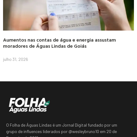
Aumentos nas contas de água e energia assustam
moradores de Águas Lindas de Goiás
julho 31, 2026
O Folha de Águas Lindas é um Jornal Digital fundado por um
grupo de influences liderados por @wesleybruno10 em 20 de