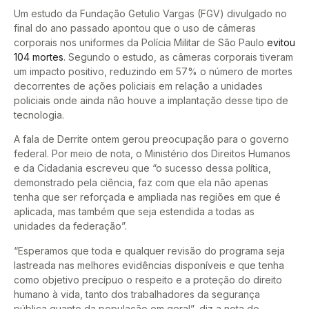
Um estudo da Fundação Getulio Vargas (FGV) divulgado no
final do ano passado apontou que o uso de câmeras
corporais nos uniformes da Polícia Militar de São Paulo
evitou
104 mortes
. Segundo o estudo, as câmeras corporais tiveram
um impacto positivo, reduzindo em 57% o número de mortes
decorrentes de ações policiais em relação a unidades
policiais onde ainda não houve a implantação desse tipo de
tecnologia.
A fala de Derrite ontem gerou preocupação para o governo
federal. Por meio de nota, o Ministério dos Direitos Humanos
e da Cidadania escreveu que “o sucesso dessa política,
demonstrado pela ciência, faz com que ela não apenas
tenha que ser reforçada e ampliada nas regiões em que é
aplicada, mas também que seja estendida a todas as
unidades da federação”.
“Esperamos que toda e qualquer revisão do programa seja
lastreada nas melhores evidências disponíveis e que tenha
como objetivo precípuo o respeito e a proteção do direito
humano à vida, tanto dos trabalhadores da segurança
pública quanto da população em geral”, diz a nota do