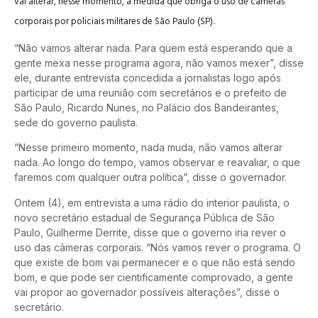
vai alterar, nesse momento, a medida que obriga o uso de câmeras
corporais por policiais militares de São Paulo (SP).
“Não vamos alterar nada. Para quem está esperando que a
gente mexa nesse programa agora, não vamos mexer”, disse
ele, durante entrevista concedida a jornalistas logo após
participar de uma reunião com secretários e o prefeito de
São Paulo, Ricardo Nunes, no Palácio dos Bandeirantes,
sede do governo paulista.
“Nesse primeiro momento, nada muda, não vamos alterar
nada. Ao longo do tempo, vamos observar e reavaliar, o que
faremos com qualquer outra política”, disse o governador.
Ontem (4), em entrevista a uma rádio do interior paulista, o
novo secretário estadual de Segurança Pública de São
Paulo, Guilherme Derrite, disse que o governo iria rever o
uso das câmeras corporais. “Nós vamos rever o programa. O
que existe de bom vai permanecer e o que não está sendo
bom, e que pode ser cientificamente comprovado, a gente
vai propor ao governador possíveis alterações”, disse o
secretário.