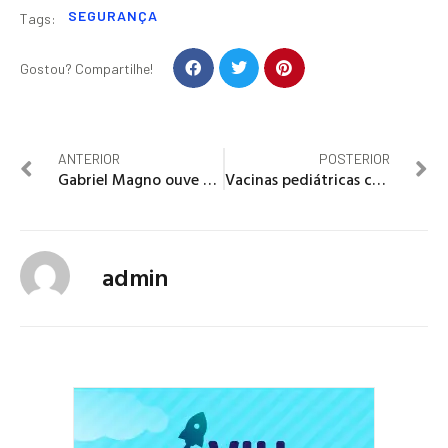
SEGURANÇA
Tags:
Gostou? Compartilhe!
ANTERIOR
POSTERIOR
Gabriel Magno ouve a população para orientar ações na CLDF
Vacinas pediátricas contra covid-19 estão esgotadas
admin