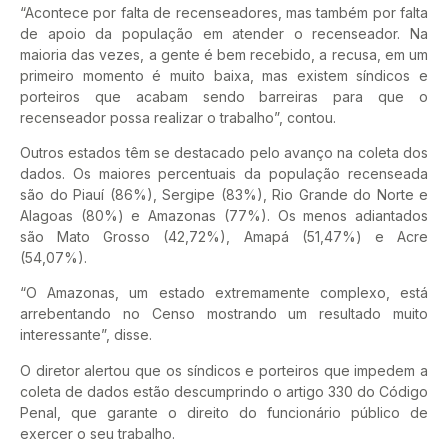
“Acontece por falta de recenseadores, mas também por falta
de apoio da população em atender o recenseador. Na
maioria das vezes, a gente é bem recebido, a recusa, em um
primeiro momento é muito baixa, mas existem síndicos e
porteiros que acabam sendo barreiras para que o
recenseador possa realizar o trabalho”, contou.
Outros estados têm se destacado pelo avanço na coleta dos
dados. Os maiores percentuais da população recenseada
são do Piauí (86%), Sergipe (83%), Rio Grande do Norte e
Alagoas (80%) e Amazonas (77%). Os menos adiantados
são Mato Grosso (42,72%), Amapá (51,47%) e Acre
(54,07%).
“O Amazonas, um estado extremamente complexo, está
arrebentando no Censo mostrando um resultado muito
interessante”, disse.
O diretor alertou que os síndicos e porteiros que impedem a
coleta de dados estão descumprindo o artigo 330 do Código
Penal, que garante o direito do funcionário público de
exercer o seu trabalho.