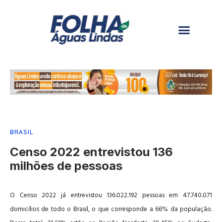
BRASIL
Censo 2022 entrevistou 136
milhões de pessoas
O Censo 2022 já entrevistou 136.022.192 pessoas em 47.740.071
domicílios de todo o Brasil, o que corresponde a 66% da população.