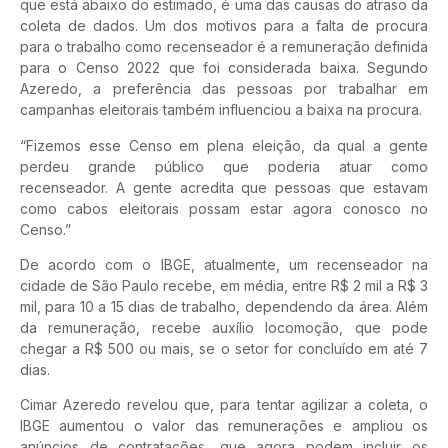
que está abaixo do estimado, é uma das causas do atraso da
coleta de dados. Um dos motivos para a falta de procura
para o trabalho como recenseador é a remuneração definida
para o Censo 2022 que foi considerada baixa. Segundo
Azeredo, a preferência das pessoas por trabalhar em
campanhas eleitorais também influenciou a baixa na procura.
“Fizemos esse Censo em plena eleição, da qual a gente
perdeu grande público que poderia atuar como
recenseador. A gente acredita que pessoas que estavam
como cabos eleitorais possam estar agora conosco no
Censo.”
De acordo com o IBGE, atualmente, um recenseador na
cidade de São Paulo recebe, em média, entre R$ 2 mil a R$ 3
mil, para 10 a 15 dias de trabalho, dependendo da área. Além
da remuneração, recebe auxílio locomoção, que pode
chegar a R$ 500 ou mais, se o setor for concluído em até 7
dias.
Cimar Azeredo revelou que, para tentar agilizar a coleta, o
IBGE aumentou o valor das remunerações e ampliou os
anúncios de contratações, que agora podem incluir os