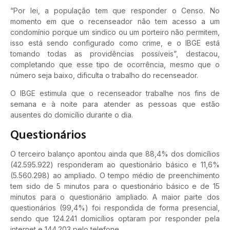
“Por lei, a população tem que responder o Censo. No
momento em que o recenseador não tem acesso a um
condomínio porque um sindico ou um porteiro não permitem,
isso está sendo configurado como crime, e o IBGE está
tomando todas as providências possíveis”, destacou,
completando que esse tipo de ocorrência, mesmo que o
número seja baixo, dificulta o trabalho do recenseador.
O IBGE estimula que o recenseador trabalhe nos fins de
semana e à noite para atender as pessoas que estão
ausentes do domicílio durante o dia.
Questionários
O terceiro balanço apontou ainda que 88,4% dos domicílios
(42.595.922) responderam ao questionário básico e 11,6%
(5.560.298) ao ampliado. O tempo médio de preenchimento
tem sido de 5 minutos para o questionário básico e de 15
minutos para o questionário ampliado. A maior parte dos
questionários (99,4%) foi respondida de forma presencial,
sendo que 124.241 domicílios optaram por responder pela
internet e 144.203 pelo telefone.