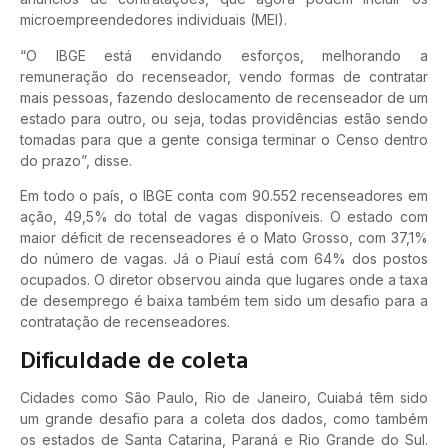
microempreendedores individuais (MEI).
“O IBGE está envidando esforços, melhorando a
remuneração do recenseador, vendo formas de contratar
mais pessoas, fazendo deslocamento de recenseador de um
estado para outro, ou seja, todas providências estão sendo
tomadas para que a gente consiga terminar o Censo dentro
do prazo”, disse.
Em todo o país, o IBGE conta com 90.552 recenseadores em
ação, 49,5% do total de vagas disponíveis. O estado com
maior déficit de recenseadores é o Mato Grosso, com 37,1%
do número de vagas. Já o Piauí está com 64% dos postos
ocupados. O diretor observou ainda que lugares onde a taxa
de desemprego é baixa também tem sido um desafio para a
contratação de recenseadores.
Dificuldade de coleta
Cidades como São Paulo, Rio de Janeiro, Cuiabá têm sido
um grande desafio para a coleta dos dados, como também
os estados de Santa Catarina, Paraná e Rio Grande do Sul.