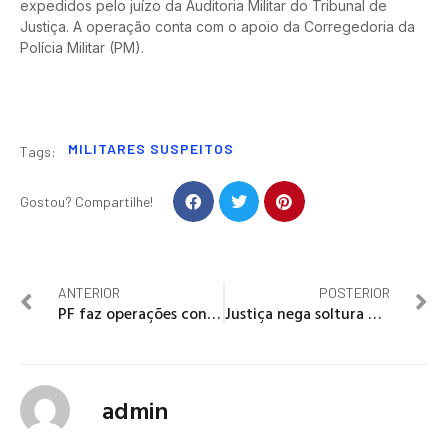
expedidos pelo juízo da Auditoria Militar do Tribunal de
Justiça. A operação conta com o apoio da Corregedoria da
Polícia Militar (PM).
MILITARES SUSPEITOS
Tags:
Gostou? Compartilhe!
ANTERIOR
POSTERIOR
PF faz operações contra estudantes suspeitos de fraude no CadÚnico
Justiça nega soltura dos delegados Adriana Belém e Marcos Cipriano
admin