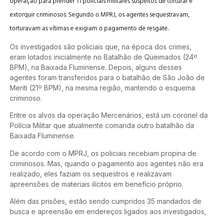
operação para prender 11 policiais militares suspeitos de torturar e
extorquir criminosos. Segundo o MPRJ, os agentes sequestravam,
torturavam as vítimas e exigiam o pagamento de resgate.
Os investigados são policiais que, na época dos crimes,
eram lotados inicialmente no Batalhão de Queimados (24º
BPM), na Baixada Fluminense. Depois, alguns desses
agentes foram transferidos para o batalhão de São João de
Meriti (21º BPM), na mesma região, mantendo o esquema
criminoso.
Entre os alvos da operação Mercenários, está um coronel da
Polícia Militar que atualmente comanda outro batalhão da
Baixada Fluminense.
De acordo com o MPRJ, os policiais recebiam propina de
criminosos. Mas, quando o pagamento aos agentes não era
realizado, eles faziam os sequestros e realizavam
apreensões de materiais ilícitos em benefício próprio.
Além das prisões, estão sendo cumpridos 35 mandados de
busca e apreensão em endereços ligados aos investigados,