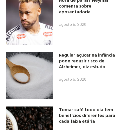
Hora de parar? Neymar
comenta sobre
aposentadoria
agosto 5, 2026
Regular açúcar na infância
pode reduzir risco de
Alzheimer, diz estudo
agosto 5, 2026
Tomar café todo dia tem
benefícios diferentes para
cada faixa etária