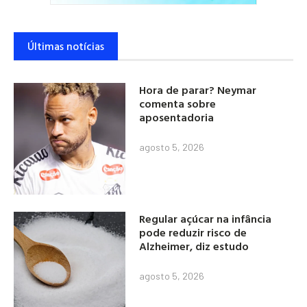
Últimas notícias
Hora de parar? Neymar
comenta sobre
aposentadoria
agosto 5, 2026
Regular açúcar na infância
pode reduzir risco de
Alzheimer, diz estudo
agosto 5, 2026