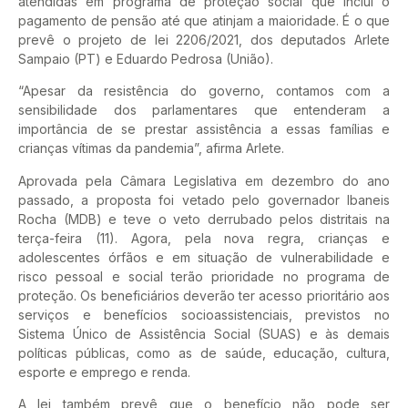
atendidas em programa de proteção social que inclui o
pagamento de pensão até que atinjam a maioridade. É o que
prevê o projeto de lei 2206/2021, dos deputados Arlete
Sampaio (PT) e Eduardo Pedrosa (União).
“Apesar da resistência do governo, contamos com a
sensibilidade dos parlamentares que entenderam a
importância de se prestar assistência a essas famílias e
crianças vítimas da pandemia”, afirma Arlete.
Aprovada pela Câmara Legislativa em dezembro do ano
passado, a proposta foi vetado pelo governador Ibaneis
Rocha (MDB) e teve o veto derrubado pelos distritais na
terça-feira (11). Agora, pela nova regra, crianças e
adolescentes órfãos e em situação de vulnerabilidade e
risco pessoal e social terão prioridade no programa de
proteção. Os beneficiários deverão ter acesso prioritário aos
serviços e benefícios socioassistenciais, previstos no
Sistema Único de Assistência Social (SUAS) e às demais
políticas públicas, como as de saúde, educação, cultura,
esporte e emprego e renda.
A lei também prevê que o benefício não pode ser