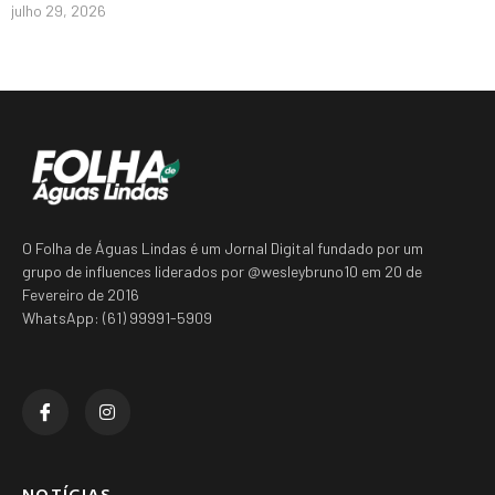
julho 29, 2026
O Folha de Águas Lindas é um Jornal Digital fundado por um
grupo de influences liderados por @wesleybruno10 em 20 de
Fevereiro de 2016
WhatsApp: (61) 99991-5909
NOTÍCIAS