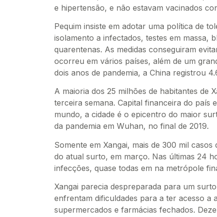
e hipertensão, e não estavam vacinados con
Pequim insiste em adotar uma política de to
isolamento a infectados, testes em massa, bl
quarentenas. As medidas conseguiram evita
ocorreu em vários países, além de um gra
dois anos de pandemia, a China registrou 4.
A maioria dos 25 milhões de habitantes de X
terceira semana. Capital financeira do país
mundo, a cidade é o epicentro do maior sur
da pandemia em Wuhan, no final de 2019.
Somente em Xangai, mais de 300 mil casos d
do atual surto, em março. Nas últimas 24 h
infecções, quase todas em na metrópole fin
Xangai parecia despreparada para um surt
enfrentam dificuldades para a ter acesso a
supermercados e farmácias fechados. Dezen