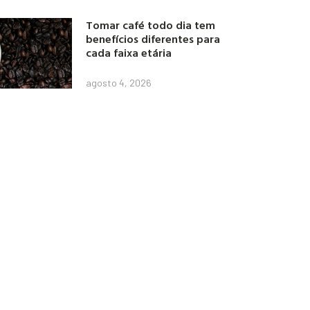
Tomar café todo dia tem
benefícios diferentes para
cada faixa etária
agosto 4, 2026