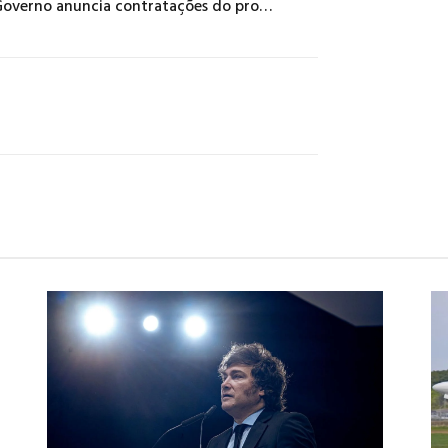
Governo anuncia contratações do programa Médicos Pelo Brasil