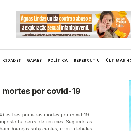
CIDADES
GAMES
POLÍTICA
REPERCUTIU
ÚLTIMAS N
s mortes por covid-19
) as três primeiras mortes por covid-19
mposto há cerca de um mês. Segundo as
inham doenças subjacentes, como diabetes