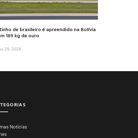
tinho de brasileiro é apreendido na Bolívia
m 189 kg de ouro
lho 29, 2026
TEGORIAS
imas Notícias
mes