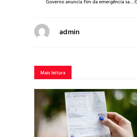
Governo anuncia fim da emergência sanitária por covid-19 no país
admin
Mais leitura