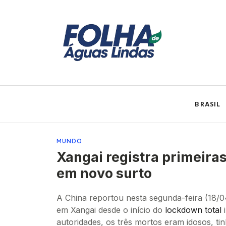
BRASIL
MUNDO
Xangai registra primeira
em novo surto
A China reportou nesta segunda-feira (18/04
em Xangai desde o início do
lockdown total
i
autoridades, os três mortos eram idosos, t