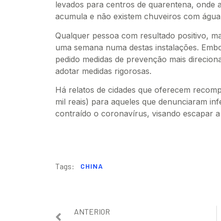
levados para centros de quarentena, onde a
acumula e não existem chuveiros com água
Qualquer pessoa com resultado positivo, m
uma semana numa destas instalações. Embo
pedido medidas de prevenção mais direciona
adotar medidas rigorosas.
Há relatos de cidades que oferecem recomp
mil reais) para aqueles que denunciaram in
contraído o coronavírus, visando escapar a
Tags:
CHINA
ANTERIOR