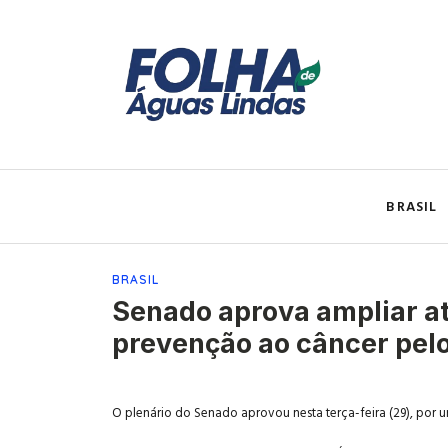
BRASIL
BRASIL
Senado aprova ampliar a
prevenção ao câncer pel
O plenário do Senado aprovou nesta terça-feira (29), por