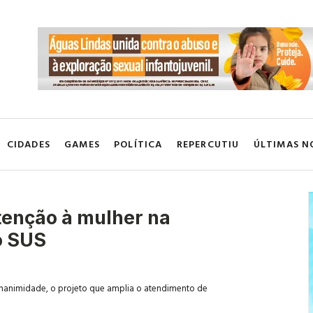
CIDADES
GAMES
POLÍTICA
REPERCUTIU
ÚLTIMAS N
tenção à mulher na
o SUS
 unanimidade, o projeto que amplia o atendimento de