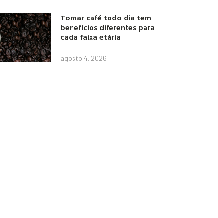
Tomar café todo dia tem
benefícios diferentes para
cada faixa etária
agosto 4, 2026