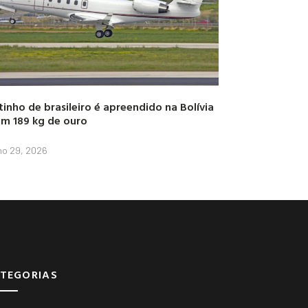
tinho de brasileiro é apreendido na Bolívia
m 189 kg de ouro
lho 29, 2026
TEGORIAS