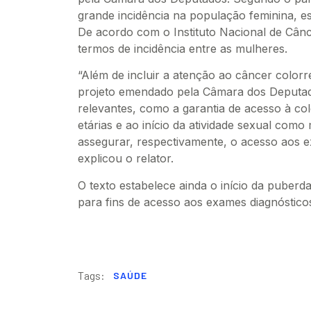
grande incidência na população feminina, e
De acordo com o Instituto Nacional de Cân
termos de incidência entre as mulheres.
“Além de incluir a atenção ao câncer colorret
projeto emendado pela Câmara dos Deputad
relevantes, como a garantia de acesso à co
etárias e ao início da atividade sexual com
assegurar, respectivamente, o acesso aos e
explicou o relator.
O texto estabelece ainda o início da puberd
para fins de acesso aos exames diagnósticos
Tags:
SAÚDE