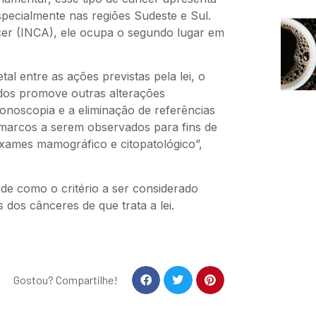
specialmente nas regiões Sudeste e Sul.
cer (INCA), ele ocupa o segundo lugar em
al entre as ações previstas pela lei, o
os promove outras alterações
lonoscopia e a eliminação de referências
o marcos a serem observados para fins de
xames mamográfico e citopatológico”,
ade como o critério a ser considerado
 dos cânceres de que trata a lei.
Gostou? Compartilhe!