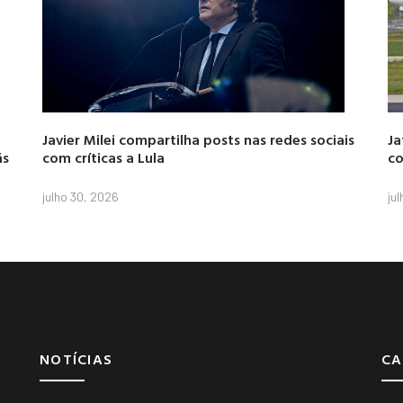
Javier Milei compartilha posts nas redes sociais
Ja
ás
com críticas a Lula
co
julho 30, 2026
ju
NOTÍCIAS
CA