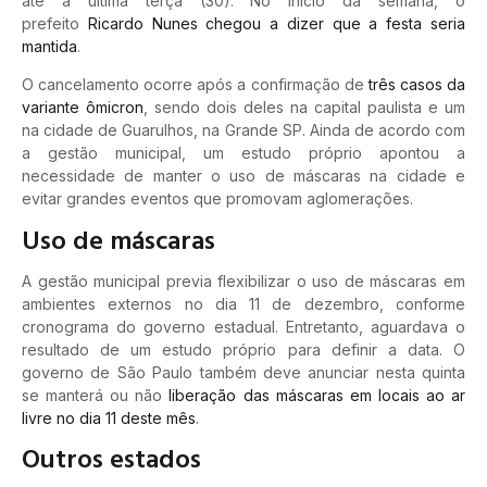
até a última terça (30). No início da semana, o
prefeito
Ricardo Nunes chegou a dizer que a festa seria
mantida
.
O cancelamento ocorre após a confirmação de
três casos da
variante ômicron
, sendo dois deles na capital paulista e um
na cidade de Guarulhos, na Grande SP. Ainda de acordo com
a gestão municipal, um estudo próprio apontou a
necessidade de manter o uso de máscaras na cidade e
evitar grandes eventos que promovam aglomerações.
Uso de máscaras
A gestão municipal previa flexibilizar o uso de máscaras em
ambientes externos no dia 11 de dezembro, conforme
cronograma do governo estadual. Entretanto, aguardava o
resultado de um estudo próprio para definir a data. O
governo de São Paulo também deve anunciar nesta quinta
se manterá ou não
liberação das máscaras em locais ao ar
livre no dia 11 deste mês
.
Outros estados