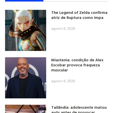
The Legend of Zelda confirma
atriz de Ruptura como Impa
agosto 9, 2026
Miastenia: condição de Alex
Escobar provoca fraqueza
muscular
agosto 9, 2026
Tailândia: adolescente matou
avós antes de provocar