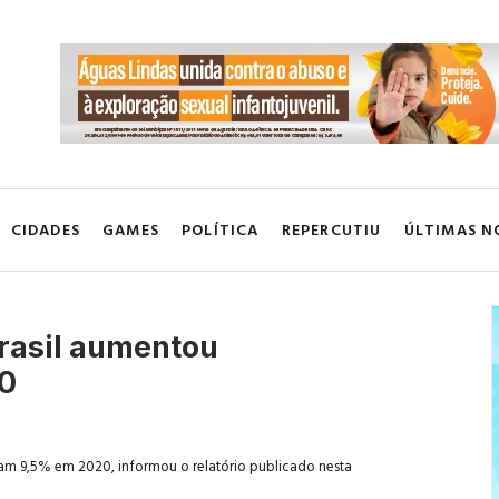
CIDADES
GAMES
POLÍTICA
REPERCUTIU
ÚLTIMAS N
rasil aumentou
0
m 9,5% em 2020, informou o relatório publicado nesta