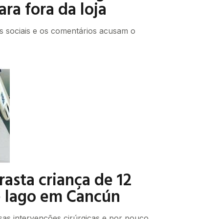
ara fora da loja
es sociais e os comentários acusam o
rasta criança de 12
e lago em Cancún
sas intervenções cirúrgicas e por pouco,