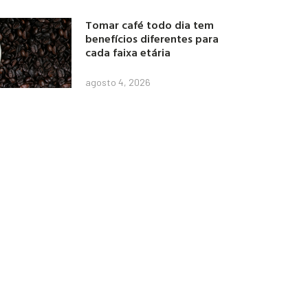
Tomar café todo dia tem
benefícios diferentes para
cada faixa etária
agosto 4, 2026