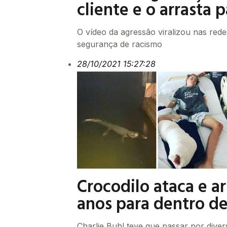
cliente e o arrasta p
O vídeo da agressão viralizou nas red
segurança de racismo
28/10/2021 15:27:28
Crocodilo ataca e ar
anos para dentro d
Charlie Buhl teve que passar por diver