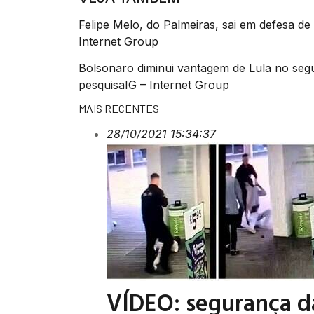
Felipe Melo, do Palmeiras, sai em defesa de
Internet Group
Bolsonaro diminui vantagem de Lula no se
pesquisaIG – Internet Group
MAIS RECENTES
28/10/2021 15:34:37
VÍDEO: segurança d