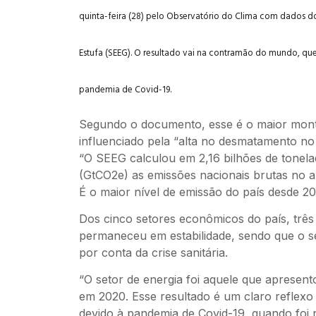
quinta-feira (28) pelo Observatório do Clima com dados do
Estufa (SEEG). O resultado vai na contramão do mundo, qu
pandemia de Covid-19.
Segundo o documento, esse é o maior monta
influenciado pela “alta no desmatamento n
“O SEEG calculou em 2,16 bilhões de tonela
(GtCO2e) as emissões nacionais brutas no a
É o maior nível de emissão do país desde 20
Dos cinco setores econômicos do país, três
permaneceu em estabilidade, sendo que o se
por conta da crise sanitária.
“O setor de energia foi aquele que apresen
em 2020. Esse resultado é um claro reflexo 
devido à pandemia de Covid-19, quando foi 