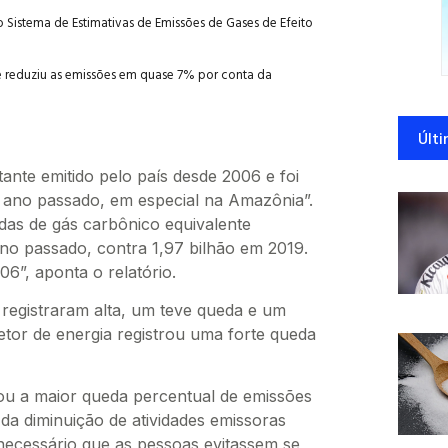
 Sistema de Estimativas de Emissões de Gases de Efeito
e reduziu as emissões em quase 7% por conta da
Últi
nte emitido pelo país desde 2006 e foi
o ano passado, em especial na Amazônia”.
das de gás carbônico equivalente
no passado, contra 1,97 bilhão em 2019.
06”, aponta o relatório.
 registraram alta, um teve queda e um
tor de energia registrou uma forte queda
tou a maior queda percentual de emissões
da diminuição de atividades emissoras
necessário que as pessoas evitassem se