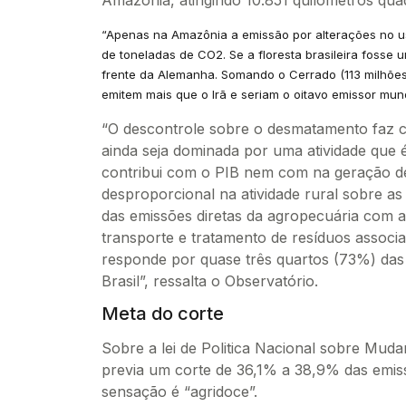
“Apenas na Amazônia a emissão por alterações no u
de toneladas de CO2. Se a floresta brasileira fosse 
frente da Alemanha. Somando o Cerrado (113 milhões
emitem mais que o Irã e seriam o oitavo emissor mun
“O descontrole sobre o desmatamento faz c
ainda seja dominada por uma atividade que é
contribui com o PIB nem com na geração 
desproporcional na atividade rural sobre a
das emissões diretas da agropecuária com 
transporte e tratamento de resíduos associa
responde por quase três quartos (73%) das 
Brasil”, ressalta o Observatório.
Meta do corte
Sobre a lei de Politica Nacional sobre Mu
previa um corte de 36,1% a 38,9% das emiss
sensação é “agridoce”.