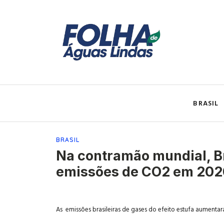
BRASIL
BRASIL
Na contramão mundial, B
emissões de CO2 em 202
As
emissões brasileiras de gases do efeito estufa
aumentara