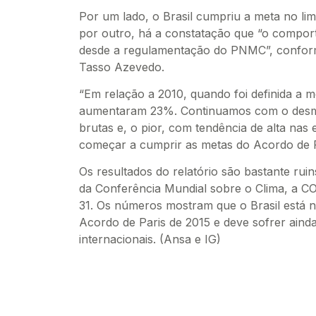
Por um lado, o Brasil cumpriu a meta no li
por outro, há a constatação que “o compo
desde a regulamentação do PNMC”, confor
Tasso Azevedo.
“Em relação a 2010, quando foi definida a 
aumentaram 23%. Continuamos com o desm
brutas e, o pior, com tendência de alta na
começar a cumprir as metas do Acordo de P
Os resultados do relatório são bastante ruin
da Conferência Mundial sobre o Clima, a C
31. Os números mostram que o Brasil está 
Acordo de Paris de 2015 e deve sofrer aind
internacionais. (Ansa e IG)