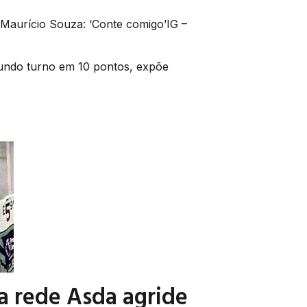
 Maurício Souza: ‘Conte comigo’IG –
gundo turno em 10 pontos, expõe
a rede Asda agride