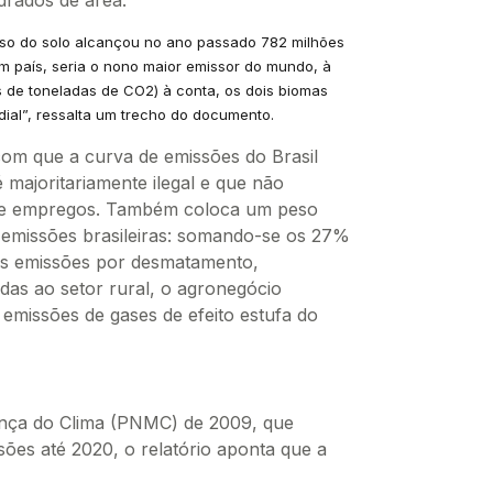
so do solo alcançou no ano passado 782 milhões
um país, seria o nono maior emissor do mundo, à
 de toneladas de CO2) à conta, os dois biomas
dial”, ressalta um trecho do documento.
om que a curva de emissões do Brasil
 majoritariamente ilegal e que não
de empregos. Também coloca um peso
s emissões brasileiras: somando-se os 27%
as emissões por desmatamento,
das ao setor rural, o agronegócio
emissões de gases de efeito estufa do
dança do Clima (PNMC) de 2009, que
ões até 2020, o relatório aponta que a