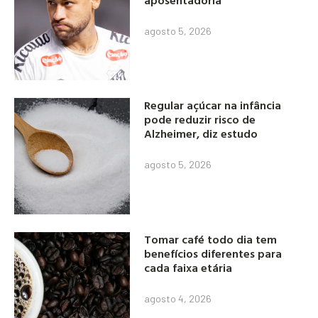
aposentadoria
agosto 5, 2026
Regular açúcar na infância
pode reduzir risco de
Alzheimer, diz estudo
agosto 5, 2026
Tomar café todo dia tem
benefícios diferentes para
cada faixa etária
agosto 4, 2026