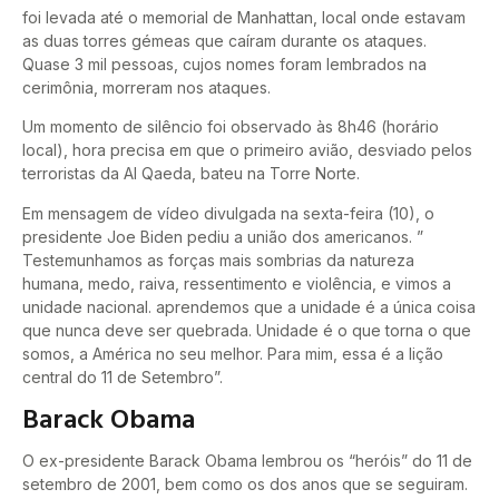
foi levada até o memorial de Manhattan, local onde estavam
as duas torres gémeas que caíram durante os ataques.
Quase 3 mil pessoas, cujos nomes foram lembrados na
cerimônia, morreram nos ataques.
Um momento de silêncio foi observado às 8h46 (horário
local), hora precisa em que o primeiro avião, desviado pelos
terroristas da Al Qaeda, bateu na Torre Norte.
Em mensagem de vídeo divulgada na sexta-feira (10), o
presidente Joe Biden pediu a união dos americanos. ”
Testemunhamos as forças mais sombrias da natureza
humana, medo, raiva, ressentimento e violência, e vimos a
unidade nacional. aprendemos que a unidade é a única coisa
que nunca deve ser quebrada. Unidade é o que torna o que
somos, a América no seu melhor. Para mim, essa é a lição
central do 11 de Setembro”.
Barack Obama
O ex-presidente Barack Obama lembrou os “heróis” do 11 de
setembro de 2001, bem como os dos anos que se seguiram.