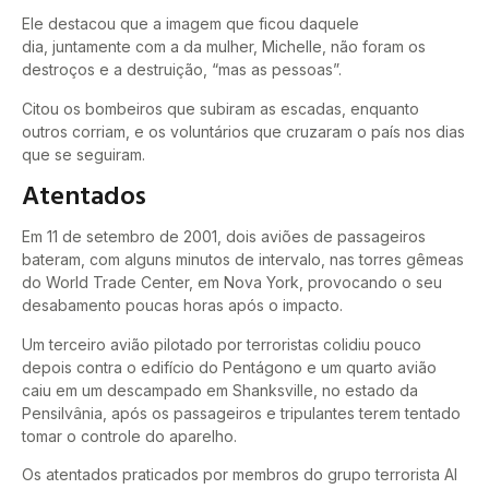
Ele destacou que a imagem que ficou daquele
dia, juntamente com a da mulher, Michelle, não foram os
destroços e a destruição, “mas as pessoas”.
Citou os bombeiros que subiram as escadas, enquanto
outros corriam, e os voluntários que cruzaram o país nos dias
que se seguiram.
Atentados
Em 11 de setembro de 2001, dois aviões de passageiros
bateram, com alguns minutos de intervalo, nas torres gêmeas
do World Trade Center, em Nova York, provocando o seu
desabamento poucas horas após o impacto.
Um terceiro avião pilotado por terroristas colidiu pouco
depois contra o edifício do Pentágono e um quarto avião
caiu em um descampado em Shanksville, no estado da
Pensilvânia, após os passageiros e tripulantes terem tentado
tomar o controle do aparelho.
Os atentados praticados por membros do grupo terrorista Al