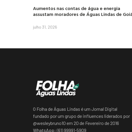
Aumentos nas contas de água e energia
assustam moradores de Águas Lindas de Goi
julho 31, 2026
O Folha de Águas Lindas é um Jornal Digital
fundado por um grupo de influences liderados por
@wesleybruno10 em 20 de Fevereiro de 2016
WhatsApp: (61) 99991-5909