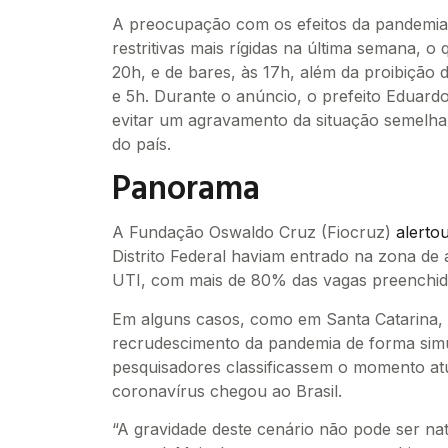
A preocupação com os efeitos da pandemia 
restritivas mais rígidas na última semana, o
20h, e de bares, às 17h, além da proibição
e 5h. Durante o anúncio, o prefeito Eduard
evitar um agravamento da situação semelha
do país.
Panorama
A Fundação Oswaldo Cruz (Fiocruz)
alerto
Distrito Federal haviam entrado na zona de a
UTI, com mais de 80% das vagas preenchid
Em alguns casos, como em Santa Catarina,
recrudescimento da pandemia de forma simu
pesquisadores classificassem o momento at
coronavírus chegou ao Brasil.
“A gravidade deste cenário não pode ser n