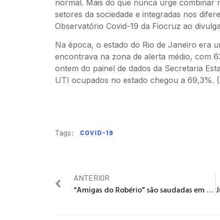
normal. Mais do que nunca urge combinar 
setores da sociedade e integradas nos difer
Observatório Covid-19 da Fiocruz ao divulga
Na época, o estado do Rio de Janeiro era 
encontrava na zona de alerta médio, com 6
ontem do painel de dados da Secretaria Esta
UTI ocupados no estado chegou a 69,3%. (A
Tags:
COVID-19
ANTERIOR
“Amigas do Robério” são saudadas em Dia Internacional da Mulher