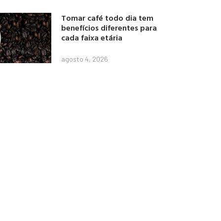
Tomar café todo dia tem
benefícios diferentes para
cada faixa etária
agosto 4, 2026