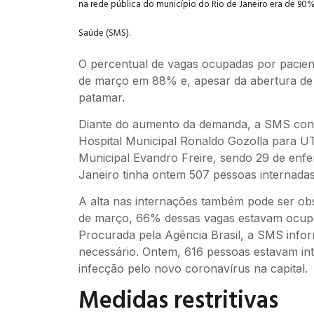
na rede pública do município do Rio de Janeiro era de 90% 
Saúde (SMS).
O percentual de vagas ocupadas por pacie
de março em 88% e, apesar da abertura de 
patamar.
Diante do aumento da demanda, a SMS conve
Hospital Municipal Ronaldo Gozolla para UTI
Municipal Evandro Freire, sendo 29 de enfe
Janeiro tinha ontem 507 pessoas internada
A alta nas internações também pode ser obs
de março, 66% dessas vagas estavam ocupa
Procurada pela Agência Brasil, a SMS infor
necessário. Ontem, 616 pessoas estavam int
infecção pelo novo coronavírus na capital.
Medidas restritivas