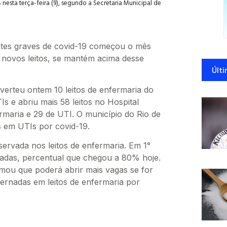
nesta terça-feira (9), segundo a Secretaria Municipal de
ntes graves de covid-19 começou o mês
novos leitos, se mantém acima desse
Últi
rteu ontem 10 leitos de enfermaria do
s e abriu mais 58 leitos no Hospital
rmaria e 29 de UTI. O município do Rio de
s em UTIs por covid-19.
ervada nos leitos de enfermaria. Em 1°
das, percentual que chegou a 80% hoje.
mou que poderá abrir mais vagas se for
ernadas em leitos de enfermaria por