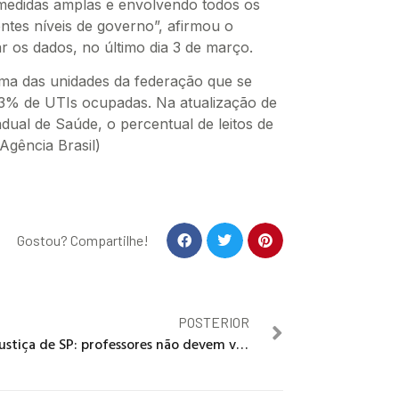
medidas amplas e envolvendo todos os
entes níveis de governo”, afirmou o
r os dados, no último dia 3 de março.
uma das unidades da federação que se
3% de UTIs ocupadas. Na atualização de
dual de Saúde, o percentual de leitos de
gência Brasil)
Gostou? Compartilhe!
POSTERIOR
Justiça de SP: professores não devem voltar às aulas presenciais