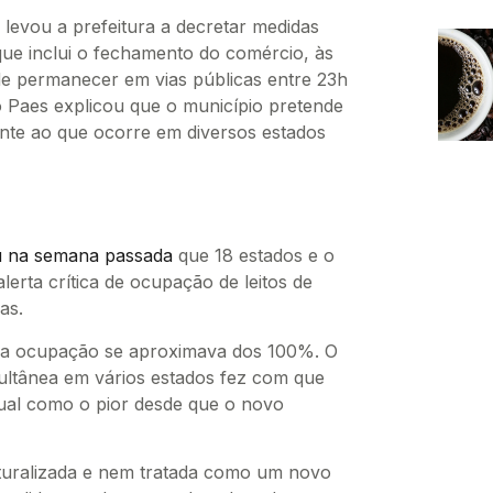
levou a prefeitura a decretar medidas
 que inclui o fechamento do comércio, às
 de permanecer em vias públicas entre 23h
o Paes explicou que o município pretende
nte ao que ocorre em diversos estados
u na semana passada
que 18 estados e o
lerta crítica de ocupação de leitos de
as.
 a ocupação se aproximava dos 100%. O
ltânea em vários estados fez com que
ual como o pior desde que o novo
aturalizada e nem tratada como um novo