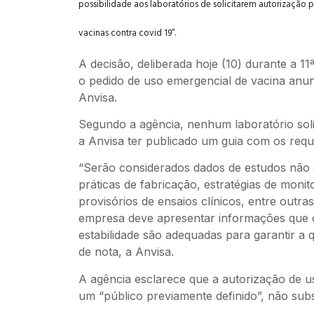
possibilidade aos laboratórios de solicitarem autorização 
vacinas contra covid 19”.
A decisão, deliberada hoje (10) durante a 11ª
o pedido de uso emergencial de vacina anun
Anvisa.
Segundo a agência, nenhum laboratório sol
a Anvisa ter publicado um guia com os requi
“Serão considerados dados de estudos não cl
práticas de fabricação, estratégias de moni
provisórios de ensaios clínicos, entre outras
empresa deve apresentar informações que 
estabilidade são adequadas para garantir a 
de nota, a Anvisa.
A agência esclarece que a autorização de us
um “público previamente definido”, não subst