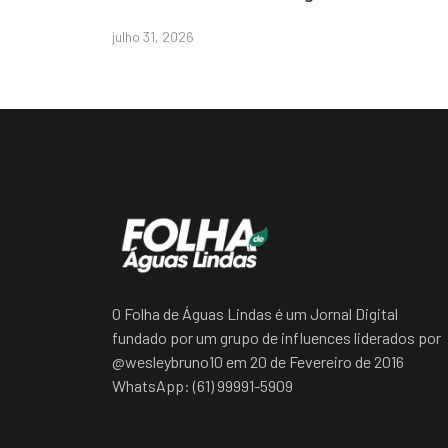
julho 31, 2026
O Folha de Águas Lindas é um Jornal Digital
fundado por um grupo de influences liderados por
@wesleybruno10 em 20 de Fevereiro de 2016
WhatsApp: (61) 99991-5909