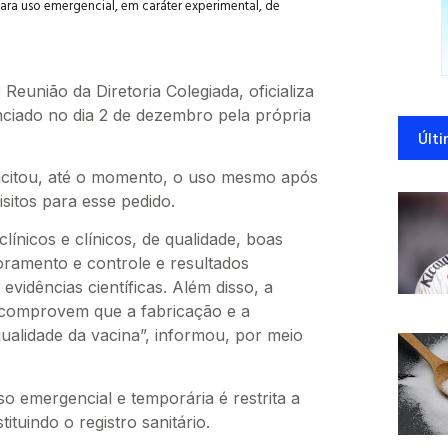
para uso emergencial, em caráter experimental, de
 Reunião da Diretoria Colegiada, oficializa
ciado no dia 2 de dezembro pela própria
Últi
icitou, até o momento, o uso mesmo após
sitos para esse pedido.
ínicos e clínicos, de qualidade, boas
toramento e controle e resultados
 evidências científicas. Além disso, a
comprovem que a fabricação e a
qualidade da vacina”, informou, por meio
o emergencial e temporária é restrita a
ituindo o registro sanitário.