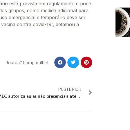
ário está prevista em regulamento e pode
ados grupos, como medida adicional para
uso emergencial e temporário deve ser
acina contra covid-19”, detalhou a
Gostou? Compartilhe!
POSTERIOR
MEC autoriza aulas não presenciais até dezembro de 2021