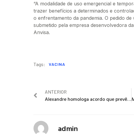
“A modalidade de uso emergencial e tempor
trazer benefícios a determinados e control
o enfrentamento da pandemia. O pedido de 
submetido pela empresa desenvolvedora da v
Anvisa.
Tags:
VACINA
ANTERIOR
Alexandre homologa acordo que prevê perícias médicas do INSS em 45 dias
admin