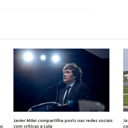
Javier Milei compartilha posts nas redes sociais
Ja
ás
com críticas a Lula
co