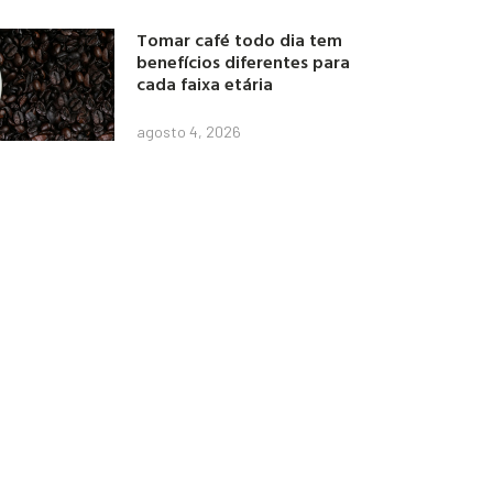
Tomar café todo dia tem
benefícios diferentes para
cada faixa etária
agosto 4, 2026