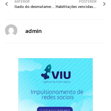
ANTERIOR
POSTERIOR
Gado do desmatamento
Habilitações vencidas em 2020 terão um ano a mais de validade
admin