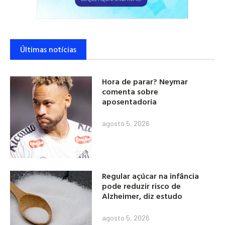
Últimas notícias
Hora de parar? Neymar
comenta sobre
aposentadoria
agosto 5, 2026
Regular açúcar na infância
pode reduzir risco de
Alzheimer, diz estudo
agosto 5, 2026