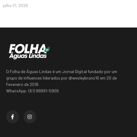
julho 31, 2026
O Folha de Águas Lindas é um Jornal Digital fundado por um
grupo de influences liderados por @wesleybruno10 em 20 de
Fevereiro de 2016
WhatsApp: (61) 99991-5909