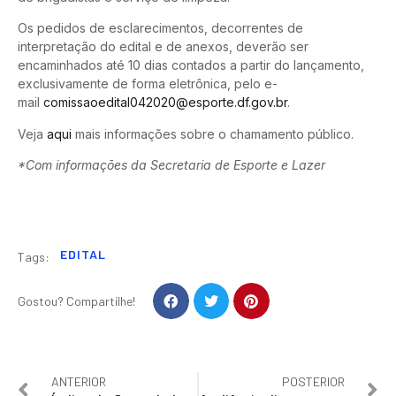
Os pedidos de esclarecimentos, decorrentes de
interpretação do edital e de anexos, deverão ser
encaminhados até 10 dias contados a partir do lançamento,
exclusivamente de forma eletrônica, pelo e-
mail
comissaoedital042020@esporte.df.gov.br
.
Veja
aqui
mais informações sobre o chamamento público.
*Com informações da Secretaria de Esporte e Lazer
EDITAL
Tags:
Gostou? Compartilhe!
ANTERIOR
POSTERIOR