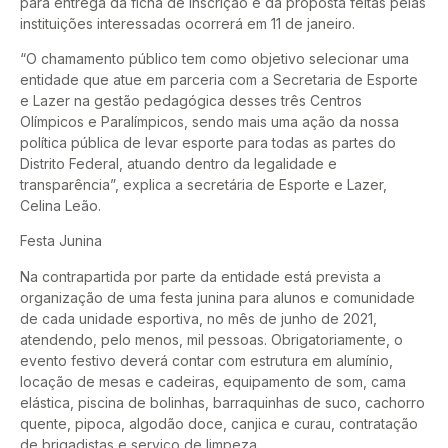
para entrega da ficha de inscrição e da proposta feitas pelas
instituições interessadas ocorrerá em 11 de janeiro.
“O chamamento público tem como objetivo selecionar uma
entidade que atue em parceria com a Secretaria de Esporte
e Lazer na gestão pedagógica desses três Centros
Olímpicos e Paralímpicos, sendo mais uma ação da nossa
política pública de levar esporte para todas as partes do
Distrito Federal, atuando dentro da legalidade e
transparência”, explica a secretária de Esporte e Lazer,
Celina Leão.
Festa Junina
Na contrapartida por parte da entidade está prevista a
organização de uma festa junina para alunos e comunidade
de cada unidade esportiva, no mês de junho de 2021,
atendendo, pelo menos, mil pessoas. Obrigatoriamente, o
evento festivo deverá contar com estrutura em alumínio,
locação de mesas e cadeiras, equipamento de som, cama
elástica, piscina de bolinhas, barraquinhas de suco, cachorro
quente, pipoca, algodão doce, canjica e curau, contratação
de brigadistas e serviço de limpeza.