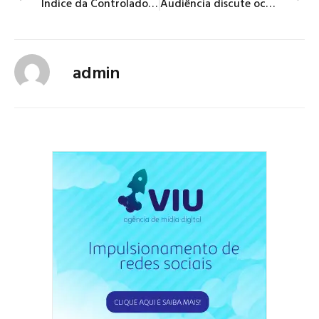
Índice da Controladoria-Geral mostra um GDF cada vez mais transparente
Audiência discute ocupação de áreas públicas pelo comércio no Guará
admin