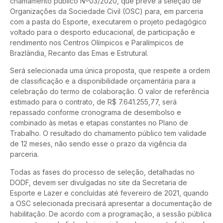
chamamento público Nº03/2020, que prevê a seleção de
Organizações da Sociedade Civil (OSC) para, em parceria
com a pasta do Esporte, executarem o projeto pedagógico
voltado para o desporto educacional, de participação e
rendimento nos Centros Olímpicos e Paralímpicos de
Brazlândia, Recanto das Emas e Estrutural.
Será selecionada uma única proposta, que respeite a ordem
de classificação e a disponibilidade orçamentária para a
celebração do termo de colaboração. O valor de referência
estimado para o contrato, de R$ 7.641.255,77, será
repassado conforme cronograma de desembolso e
combinado às metas e etapas constantes no Plano de
Trabalho. O resultado do chamamento público tem validade
de 12 meses, não sendo esse o prazo da vigência da
parceria.
Todas as fases do processo de seleção, detalhadas no
DODF, devem ser divulgadas no site da Secretaria de
Esporte e Lazer e concluídas até fevereiro de 2021, quando
a OSC selecionada precisará apresentar a documentação de
habilitação. De acordo com a programação, a sessão pública