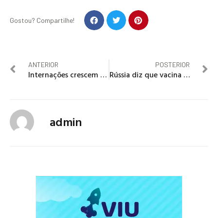
Gostou? Compartilhe!
ANTERIOR
POSTERIOR
Internações crescem 17% no estado de SP, na 2ª semana seguida de alta
Rússia diz que vacina teve eficácia 'acima de 95%' após segunda dose
admin