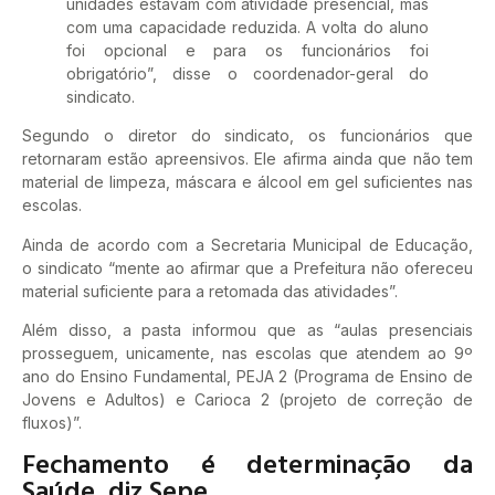
unidades estavam com atividade presencial, mas
com uma capacidade reduzida. A volta do aluno
foi opcional e para os funcionários foi
obrigatório”, disse o coordenador-geral do
sindicato.
Segundo o diretor do sindicato, os funcionários que
retornaram estão apreensivos. Ele afirma ainda que não tem
material de limpeza, máscara e álcool em gel suficientes nas
escolas.
Ainda de acordo com a Secretaria Municipal de Educação,
o sindicato “mente ao afirmar que a Prefeitura não ofereceu
material suficiente para a retomada das atividades”.
Além disso, a pasta informou que as “aulas presenciais
prosseguem, unicamente, nas escolas que atendem ao 9º
ano do Ensino Fundamental, PEJA 2 (Programa de Ensino de
Jovens e Adultos) e Carioca 2 (projeto de correção de
fluxos)”.
Fechamento é determinação da
Saúde, diz Sepe