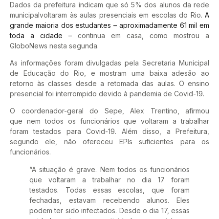
Dados da prefeitura indicam que só 5% dos alunos da rede
municipalvoltaram às aulas presenciais em escolas do Rio.
A
grande maioria dos estudantes – aproximadamente 61 mil em
toda a cidade –
continua em casa, como mostrou a
GloboNews nesta segunda.
As informações foram divulgadas pela Secretaria Municipal
de Educação do Rio, e mostram uma baixa adesão ao
retorno às classes desde a retomada das aulas. O ensino
presencial foi interrompido devido à pandemia de Covid-19.
O coordenador-geral do Sepe, Alex Trentino, afirmou
que nem todos os funcionários que voltaram a trabalhar
foram testados para Covid-19. Além disso, a Prefeitura,
segundo ele, não ofereceu EPIs suficientes para os
funcionários.
“A situação é grave. Nem todos os funcionários
que voltaram a trabalhar no dia 17 foram
testados. Todas essas escolas, que foram
fechadas, estavam recebendo alunos. Eles
podem ter sido infectados. Desde o dia 17, essas