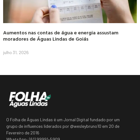
Aumentos nas contas de água e energia assustam
moradores de Águas Lindas de Goiás
julho 31, 2026
O Folha de Águas Lindas é um Jornal Digital fundado por um
grupo de influences liderados por @wesleybruno10 em 20 de
Fevereiro de 2016
WhatsApp: (61) 99991-5909