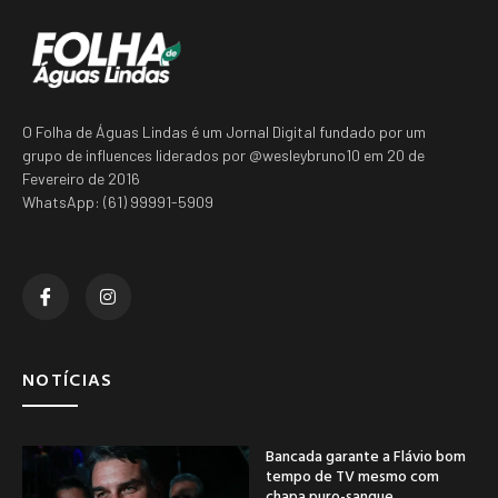
O Folha de Águas Lindas é um Jornal Digital fundado por um
grupo de influences liderados por @wesleybruno10 em 20 de
Fevereiro de 2016
WhatsApp: (61) 99991-5909
NOTÍCIAS
Bancada garante a Flávio bom
tempo de TV mesmo com
chapa puro-sangue