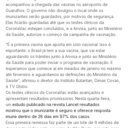
acompanhou a chegada das vacinas no aeroporto de
Guarulhos. O governo não divulgou o local onde os
imunizantes serão guardados, por motivos de segurança.
Elas ficarão guardadas até que os testes clínicos da
CoronaVac estejam concluídos, e a Anvisa, junto ao Ministério
da Saúde, autorize o começo da campanha de vacinação.
“É a primeira vacina que aporta em solo nacional. Isso é
importante: o Brasil já tem a sua vacina, que vai estar
aguardando os trâmites junto à Anvisa e junto ao Ministério
da Saúde para poder iniciar o programa de vacinação. E
esperamos que comece aí em meados de janeiro no máximo
até fevereiro e aguardamos as definições do Ministério da
Saúde”, afirmou o diretor do Instituto Butantan, Dimas Covas,
à TV Globo.
Os testes clínicos da CoronaVac estão avançados e
apresentam resultados promissores. Nesta quarta-feira,
um
estudo publicado na revista Lancet resultados
mostrou que o imunizante é seguro e oferece resposta
imune dentro de 28 dias em 97% dos casos
.
Essa primeira remessa faz parte de um lote de 6 milhões de