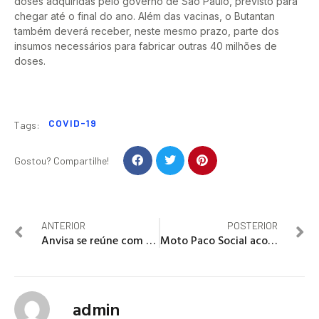
doses adquiridas pelo governo de São Paulo, previsto para
chegar até o final do ano. Além das vacinas, o Butantan
também deverá receber, neste mesmo prazo, parte dos
insumos necessários para fabricar outras 40 milhões de
doses.
COVID-19
Tags:
Gostou? Compartilhe!
ANTERIOR
POSTERIOR
Anvisa se reúne com responsáveis por vacina Sputinik V
Moto Paco Social acontece neste sábado
admin