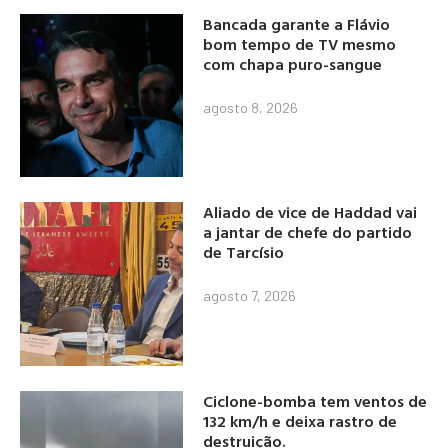
Bancada garante a Flávio
bom tempo de TV mesmo
com chapa puro-sangue
agosto 8, 2026
Aliado de vice de Haddad vai
a jantar de chefe do partido
de Tarcísio
agosto 7, 2026
Ciclone-bomba tem ventos de
132 km/h e deixa rastro de
destruição.