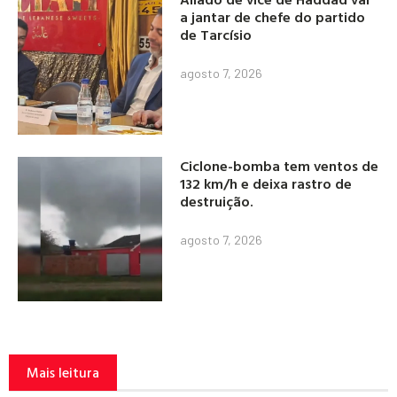
a jantar de chefe do partido
de Tarcísio
agosto 7, 2026
Ciclone-bomba tem ventos de
132 km/h e deixa rastro de
destruição.
agosto 7, 2026
Mais leitura