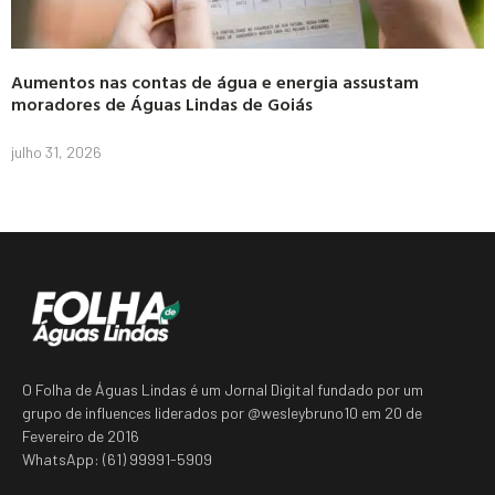
Aumentos nas contas de água e energia assustam
moradores de Águas Lindas de Goiás
julho 31, 2026
O Folha de Águas Lindas é um Jornal Digital fundado por um
grupo de influences liderados por @wesleybruno10 em 20 de
Fevereiro de 2016
WhatsApp: (61) 99991-5909