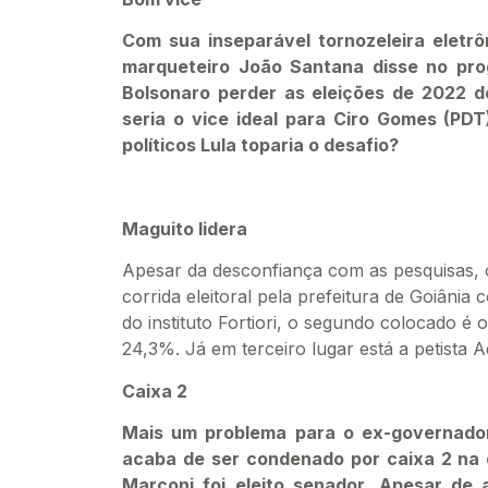
Com sua inseparável tornozeleira eletr
marqueteiro João Santana disse no pr
Bolsonaro perder as eleições de 2022 d
seria o vice ideal para Ciro Gomes (PDT
políticos Lula toparia o desafio?
Maguito lidera
Apesar da desconfiança com as pesquisas, o
corrida eleitoral pela prefeitura de Goiâni
do instituto Fortiori, o segundo colocado 
24,3%. Já em terceiro lugar está a petista
Caixa 2
Mais um problema para o ex-governador 
acaba de ser condenado por caixa 2 na 
Marconi foi eleito senador. Apesar de 