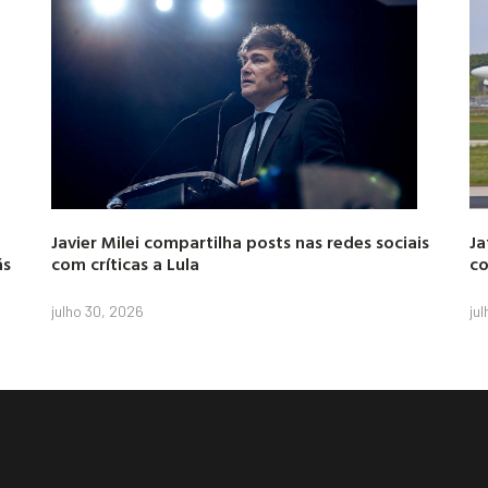
Javier Milei compartilha posts nas redes sociais
Ja
ás
com críticas a Lula
co
julho 30, 2026
ju