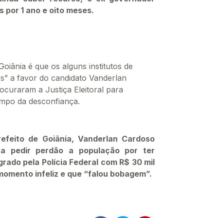
os por 1 ano e oito meses.
oiânia é que os alguns institutos de
s” a favor do candidato Vanderlan
uraram a Justiça Eleitoral para
ampo da desconfiança.
efeito de Goiânia, Vanderlan Cardoso
ra pedir perdão a população por ter
rado pela Polícia Federal com R$ 30 mil
momento infeliz e que “falou bobagem”.