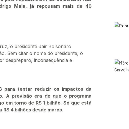
drigo Maia, já repousam mais de 40
ruz, o presidente Jair Bolsonaro
o. Sem citar o nome do presidente, o
por despreparo, inconsequência e
B para tentar reduzir os impactos da
o. A previsão era de que o programa
o em torno de R$ 1 bilhão. Só que está
 R$ 4 bilhões desde março.