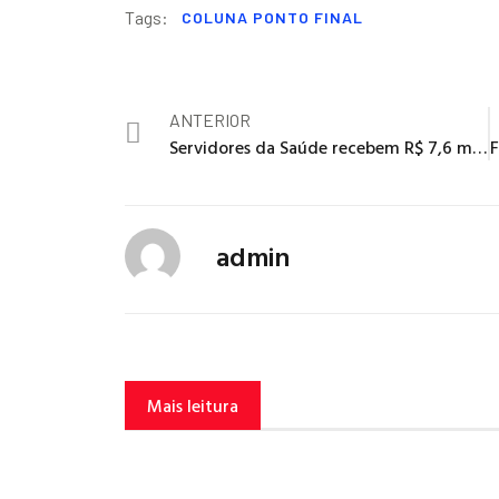
Tags:
COLUNA PONTO FINAL
ANTERIOR
Servidores da Saúde recebem R$ 7,6 milhões em pecúnia
admin
Mais leitura