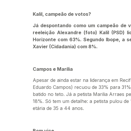
Kalil, campeão de votos?
Já despontando como um campeão de vo
reeleição Alexandre (foto) Kalil (PSD) l
Horizonte com 63%. Segundo Ibope, a s
Xavier (Cidadania) com 8%.
Campos e Marília
Apesar de ainda estar na liderança em Reci
Eduardo Campos) recuou de 33% para 31%.
batido no teto. Já a petista Marilia Arrae
18%. Só tem um detalhe: a petista pulou de
etária de 35 a 44 anos.
Bom vice