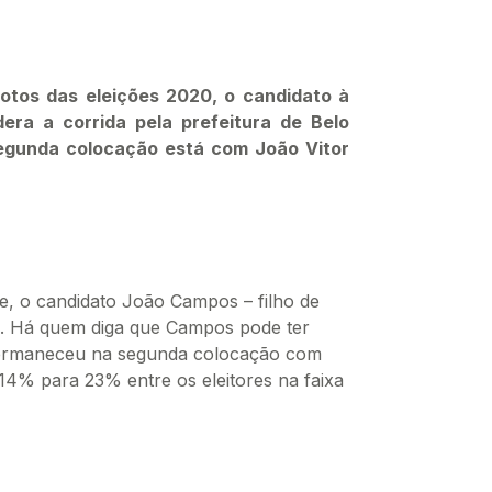
tos das eleições 2020, o candidato à
idera a corrida pela prefeitura de Belo
egunda colocação está com João Vitor
fe, o candidato João Campos – filho de
 Há quem diga que Campos pode ter
s permaneceu na segunda colocação com
 14% para 23% entre os eleitores na faixa