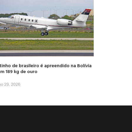
tinho de brasileiro é apreendido na Bolívia
m 189 kg de ouro
lho 29, 2026