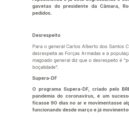
gavetas do presidente da Câmara, Ro
pedidos.
Desrespeito
Para o general Carlos Alberto dos Santos C
desrespeita as Forças Armadas e a populaçã
magoado general diz que o desrespeito é “
boçalidade”.
Supera-DF
O programa Supera-DF, criado pelo BR
pandemia do coronavírus, é um sucess
ficasse 90 dias no ar e movimentasse alg
funcionando desde março e já movimentou