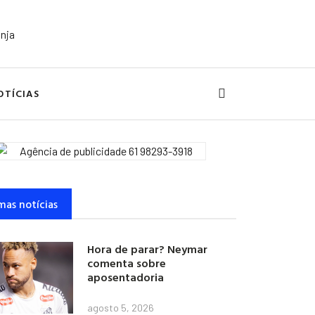
OTÍCIAS
mas notícias
Hora de parar? Neymar
comenta sobre
aposentadoria
agosto 5, 2026