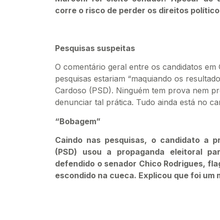
corre o risco de perder os direitos polític
Pesquisas suspeitas
O comentário geral entre os candidatos em G
pesquisas estariam “maquiando os resultado
Cardoso (PSD). Ninguém tem prova nem proc
denunciar tal prática. Tudo ainda está no c
“Bobagem”
Caindo nas pesquisas, o candidato a pr
(PSD) usou a propaganda eleitoral pa
defendido o senador Chico Rodrigues, flag
escondido na cueca. Explicou que foi um 