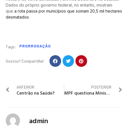
Dados do próprio governo federal, no entanto, mostram
que
a rota passa por municípios que somam 20,5 mil hectares
desmatados
.
PRORROGAÇÃO
Tags:
Gostou? Compartilhe!
ANTERIOR
POSTERIOR
Centrão na Saúde?
MPF questiona Ministério da Saúde e Anvisa sobre escolha de vacinas
admin