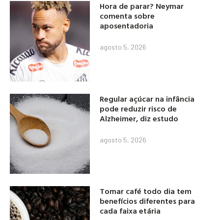
Hora de parar? Neymar
comenta sobre
aposentadoria
agosto 5, 2026
Regular açúcar na infância
pode reduzir risco de
Alzheimer, diz estudo
agosto 5, 2026
Tomar café todo dia tem
benefícios diferentes para
cada faixa etária