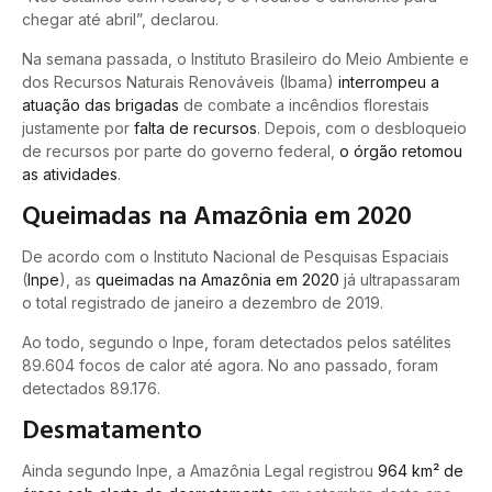
chegar até abril”, declarou.
Na semana passada, o Instituto Brasileiro do Meio Ambiente e
dos Recursos Naturais Renováveis (Ibama)
interrompeu a
atuação das brigadas
de combate a incêndios florestais
justamente por
falta de recursos
. Depois, com o desbloqueio
de recursos por parte do governo federal,
o órgão retomou
as atividades
.
Queimadas na Amazônia em 2020
De acordo com o Instituto Nacional de Pesquisas Espaciais
(
Inpe
), as
queimadas na Amazônia em 2020
já ultrapassaram
o total registrado de janeiro a dezembro de 2019.
Ao todo, segundo o Inpe, foram detectados pelos satélites
89.604 focos de calor até agora. No ano passado, foram
detectados 89.176.
Desmatamento
Ainda segundo Inpe, a Amazônia Legal registrou
964 km² de