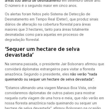
áreas sob alerta de desmatamento
em setembro deste ano.
O número é o segundo maior em cinco anos.
Os alertas foram feitos pelo Sistema de Detecção de
Desmatamento em Tempo Real (Deter), que produz sinais
diários de alteração na cobertura florestal para áreas
maiores que 3 hectares, tanto para áreas totalmente
desmatadas como para aquelas em processo de
degradação florestal.
‘Sequer um hectare de selva
devastada’
Na semana passada, o presidente Jair Bolsonaro afirmou que
convidará diplomatas estrangeiros para visitar a floresta
amazônica. Segundo o presidente, eles
não verão “nada
queimando ou sequer um hectare de selva devastada”
.
“Estamos ultimando uma viagem Manaus-Boa Vista, onde
convidaremos diplomatas de outros países para mostrar
naquela curta viagem de uma hora e meia, que não verão em
nossa floresta amazônica nada queimando ou sequer um
hectare de selva devastada”, afirmou Bolsonaro na ocasião.