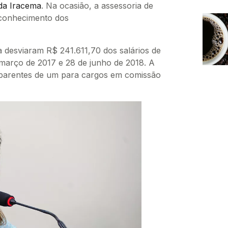
ada Iracema
. Na ocasião, a assessoria de
 conhecimento dos
a desviaram R$ 241.611,70 dos salários de
 março de 2017 e 28 de junho de 2018. A
a parentes de um para cargos em comissão