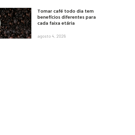
Tomar café todo dia tem
benefícios diferentes para
cada faixa etária
agosto 4, 2026