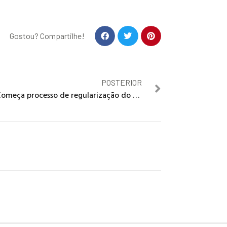
Gostou? Compartilhe!
POSTERIOR
Começa processo de regularização do Paranoá. Mais de 65 mil famílias serão beneficiadas