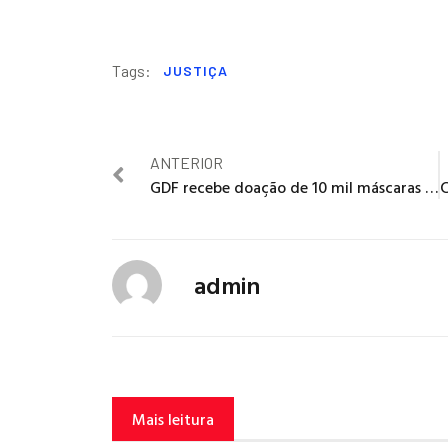
Tags:
JUSTIÇA
ANTERIOR
GDF recebe doação de 10 mil máscaras da Embaixada da China
admin
Mais leitura