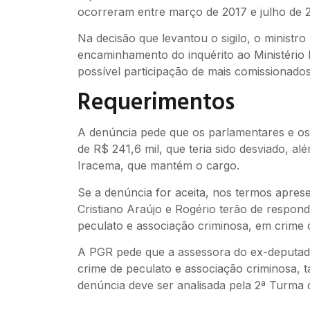
ocorreram entre março de 2017 e julho de 20
Na decisão que levantou o sigilo, o minist
encaminhamento do inquérito ao Ministério 
possível participação de mais comissionado
Requerimentos
A denúncia pede que os parlamentares e os
de R$ 241,6 mil, que teria sido desviado, a
Iracema, que mantém o cargo.
Se a denúncia for aceita, nos termos apres
Cristiano Araújo e Rogério terão de respon
peculato e associação criminosa, em crime 
A PGR pede que a assessora do ex-deputado
crime de peculato e associação criminosa,
denúncia deve ser analisada pela 2ª Turma 