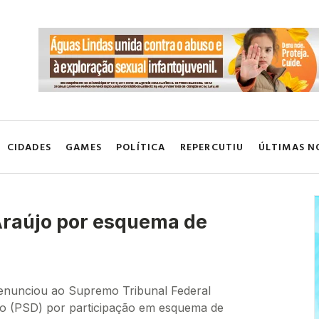
CIDADES
GAMES
POLÍTICA
REPERCUTIU
ÚLTIMAS N
Araújo por esquema de
denunciou ao Supremo Tribunal Federal
aújo (PSD) por participação em esquema de