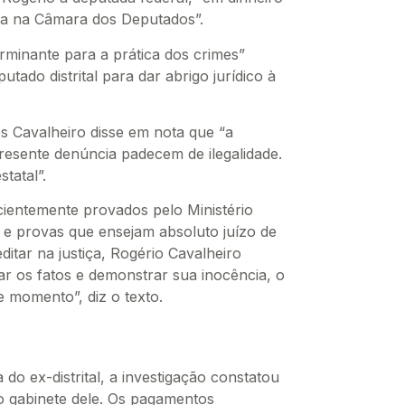
ela na Câmara dos Deputados”.
rminante para a prática dos crimes”
ado distrital para dar abrigo jurídico à
es Cavalheiro disse em nota que “a
presente denúncia padecem de ilegalidade.
tatal”.
cientemente provados pelo Ministério
os e provas que ensejam absoluto juízo de
ditar na justiça, Rogério Cavalheiro
ar os fatos e demonstrar sua inocência, o
e momento”, diz o texto.
do ex-distrital, a investigação constatou
o gabinete dele. Os pagamentos