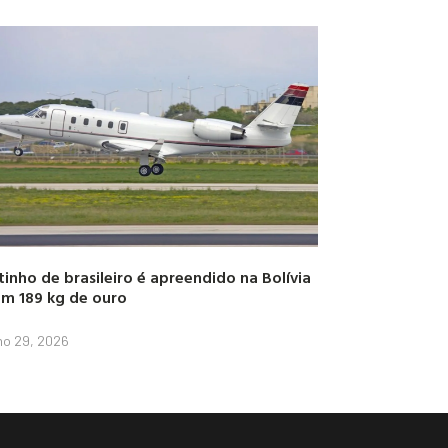
tinho de brasileiro é apreendido na Bolívia
m 189 kg de ouro
lho 29, 2026