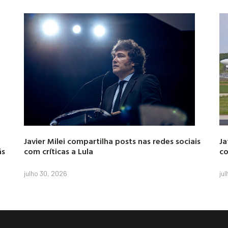
Javier Milei compartilha posts nas redes sociais
Ja
ás
com críticas a Lula
co
julho 30, 2026
ju