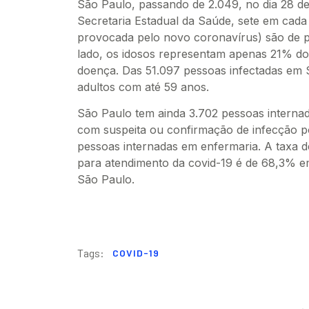
São Paulo, passando de 2.049, no dia 28 de 
Secretaria Estadual da Saúde, sete em cada
provocada pelo novo coronavírus) são de 
lado, os idosos representam apenas 21% do
doença. Das 51.097 pessoas infectadas em 
adultos com até 59 anos.
São Paulo tem ainda 3.702 pessoas internad
com suspeita ou confirmação de infecção 
pessoas internadas em enfermaria. A taxa d
para atendimento da covid-19 é de 68,3% e
São Paulo.
Tags:
COVID-19