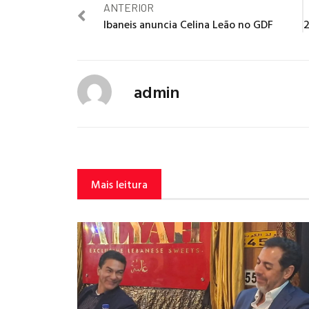
ANTERIOR
Ibaneis anuncia Celina Leão no GDF
admin
Mais leitura