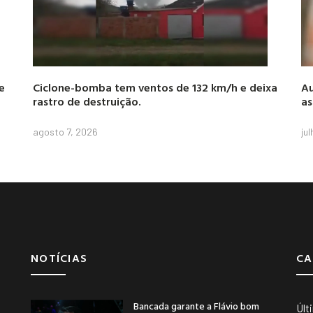
e
Ciclone-bomba tem ventos de 132 km/h e deixa
Au
rastro de destruição.
as
agosto 7, 2026
ju
NOTÍCIAS
CA
Bancada garante a Flávio bom
Últ