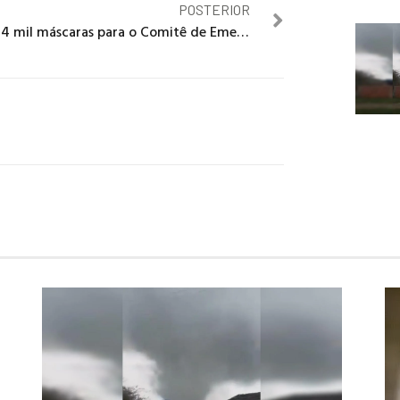
POSTERIOR
24 mil máscaras para o Comitê de Emergência Covid-19