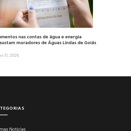
mentos nas contas de água e energia
sustam moradores de Águas Lindas de Goiás
lho 31, 2026
TEGORIAS
imas Notícias