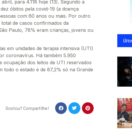
abril, para 4.118 hoje (13). Segundo a
 dez óbitos pela covid-19 (a doença
pessoas com 60 anos ou mais. Por outro
 total de casos confirmados da
São Paulo, 78% eram crianças, jovens ou
Últi
as em unidades de terapia intensiva (UTI)
por coronavírus. Há também 5.950
e ocupação dos leitos de UTI reservados
m todo o estado e de 87,2% só na Grande
Gostou? Compartilhe!