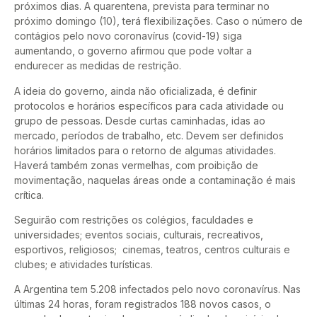
próximos dias. A quarentena, prevista para terminar no
próximo domingo (10), terá flexibilizações. Caso o número de
contágios pelo novo coronavírus (covid-19) siga
aumentando, o governo afirmou que pode voltar a
endurecer as medidas de restrição.
A ideia do governo, ainda não oficializada, é definir
protocolos e horários específicos para cada atividade ou
grupo de pessoas. Desde curtas caminhadas, idas ao
mercado, períodos de trabalho, etc. Devem ser definidos
horários limitados para o retorno de algumas atividades.
Haverá também zonas vermelhas, com proibição de
movimentação, naquelas áreas onde a contaminação é mais
crítica.
Seguirão com restrições os colégios, faculdades e
universidades; eventos sociais, culturais, recreativos,
esportivos, religiosos; cinemas, teatros, centros culturais e
clubes; e atividades turísticas.
A Argentina tem 5.208 infectados pelo novo coronavírus. Nas
últimas 24 horas, foram registrados 188 novos casos, o