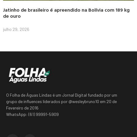
Jatinho de brasileiro é apreendido na Bolívia com 189 kg
de ouro
julho 29, 2026
O Folha de Águas Lindas é um Jornal Digital fundado por um
grupo de influences liderados por @wesleybruno10 em 20 de
Fevereiro de 2016
WhatsApp: (61) 99991-5909