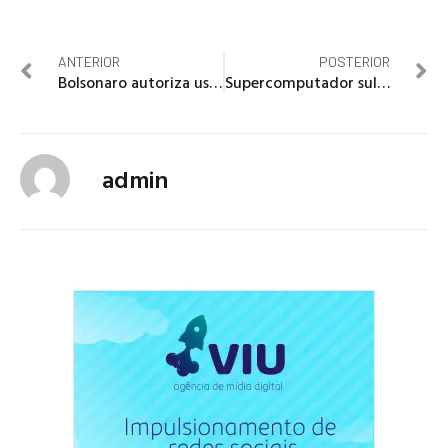
ANTERIOR
POSTERIOR
Bolsonaro autoriza uso das Forças Armadas no combate ao desmatamento
Supercomputador sul-americano pode ser usado em pesquisas
admin