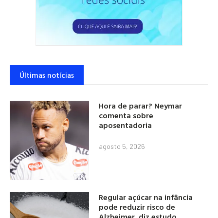
Últimas notícias
Hora de parar? Neymar
comenta sobre
aposentadoria
agosto 5, 2026
Regular açúcar na infância
pode reduzir risco de
Alzheimer, diz estudo