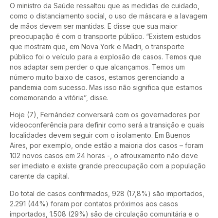
O ministro da Saúde ressaltou que as medidas de cuidado,
como o distanciamento social, o uso de máscara e a lavagem
de mãos devem ser mantidas. E disse que sua maior
preocupação é com o transporte público. “Existem estudos
que mostram que, em Nova York e Madri, o transporte
público foi o veículo para a explosão de casos. Temos que
nos adaptar sem perder o que alcançamos. Temos um
número muito baixo de casos, estamos gerenciando a
pandemia com sucesso. Mas isso não significa que estamos
comemorando a vitória”, disse.
Hoje (7), Fernández conversará com os governadores por
videoconferência para definir como será a transição e quais
localidades devem seguir com o isolamento. Em Buenos
Aires, por exemplo, onde estão a maioria dos casos – foram
102 novos casos em 24 horas -, o afrouxamento não deve
ser imediato e existe grande preocupação com a população
carente da capital.
Do total de casos confirmados, 928 (17,8%) são importados,
2.291 (44%) foram por contatos próximos aos casos
importados, 1.508 (29%) são de circulação comunitária e o