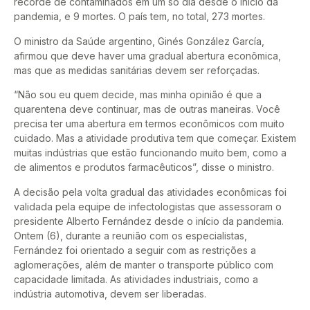
recorde de contaminados em um só dia desde o início da
pandemia, e 9 mortes. O país tem, no total, 273 mortes.
O ministro da Saúde argentino, Ginés González García,
afirmou que deve haver uma gradual abertura econômica,
mas que as medidas sanitárias devem ser reforçadas.
“Não sou eu quem decide, mas minha opinião é que a
quarentena deve continuar, mas de outras maneiras. Você
precisa ter uma abertura em termos econômicos com muito
cuidado. Mas a atividade produtiva tem que começar. Existem
muitas indústrias que estão funcionando muito bem, como a
de alimentos e produtos farmacêuticos”, disse o ministro.
A decisão pela volta gradual das atividades econômicas foi
validada pela equipe de infectologistas que assessoram o
presidente Alberto Fernández desde o início da pandemia.
Ontem (6), durante a reunião com os especialistas,
Fernández foi orientado a seguir com as restrições a
aglomerações, além de manter o transporte público com
capacidade limitada. As atividades industriais, como a
indústria automotiva, devem ser liberadas.