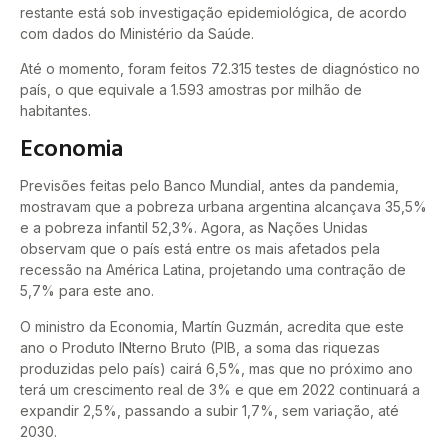
restante está sob investigação epidemiológica, de acordo
com dados do Ministério da Saúde.
Até o momento, foram feitos 72.315 testes de diagnóstico no
país, o que equivale a 1.593 amostras por milhão de
habitantes.
Economia
Previsões feitas pelo Banco Mundial, antes da pandemia,
mostravam que a pobreza urbana argentina alcançava 35,5%
e a pobreza infantil 52,3%. Agora, as Nações Unidas
observam que o país está entre os mais afetados pela
recessão na América Latina, projetando uma contração de
5,7% para este ano.
O ministro da Economia, Martín Guzmán, acredita que este
ano o Produto INterno Bruto (PIB, a soma das riquezas
produzidas pelo país) cairá 6,5%, mas que no próximo ano
terá um crescimento real de 3% e que em 2022 continuará a
expandir 2,5%, passando a subir 1,7%, sem variação, até
2030.