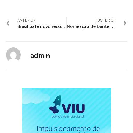
ANTERIOR
POSTERIOR
Brasil bate novo recorde de 600 mortes em um dia
Nomeação de Dante Mantovani para a Funarte é revogada
admin