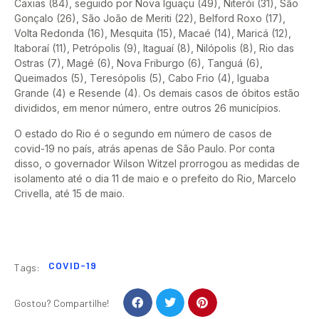
Caxias (84), seguido por Nova Iguaçu (49), Niterói (31), São
Gonçalo (26), São João de Meriti (22), Belford Roxo (17),
Volta Redonda (16), Mesquita (15), Macaé (14), Maricá (12),
Itaboraí (11), Petrópolis (9), Itaguaí (8), Nilópolis (8), Rio das
Ostras (7), Magé (6), Nova Friburgo (6), Tanguá (6),
Queimados (5), Teresópolis (5), Cabo Frio (4), Iguaba
Grande (4) e Resende (4). Os demais casos de óbitos estão
divididos, em menor número, entre outros 26 municípios.
O estado do Rio é o segundo em número de casos de
covid-19 no país, atrás apenas de São Paulo. Por conta
disso, o governador Wilson Witzel prorrogou as medidas de
isolamento até o dia 11 de maio e o prefeito do Rio, Marcelo
Crivella, até 15 de maio.
COVID-19
Tags:
Gostou? Compartilhe!