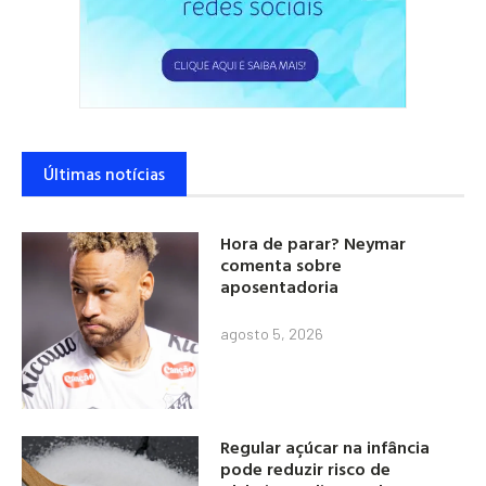
Últimas notícias
Hora de parar? Neymar
comenta sobre
aposentadoria
agosto 5, 2026
Regular açúcar na infância
pode reduzir risco de