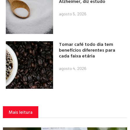
Alzheimer, diz estudo
agosto 5, 2026
Tomar café todo dia tem
benefícios diferentes para
cada faixa etária
agosto 4, 2026
Mais leitura