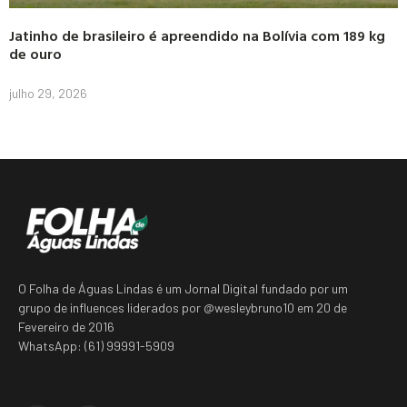
Jatinho de brasileiro é apreendido na Bolívia com 189 kg
de ouro
julho 29, 2026
O Folha de Águas Lindas é um Jornal Digital fundado por um
grupo de influences liderados por @wesleybruno10 em 20 de
Fevereiro de 2016
WhatsApp: (61) 99991-5909