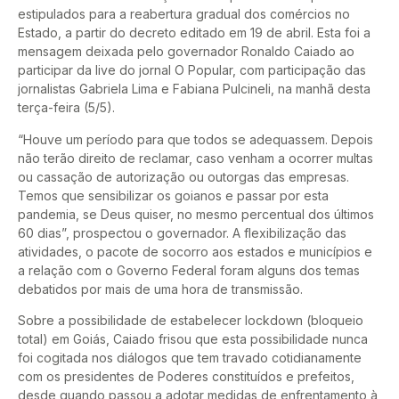
estipulados para a reabertura gradual dos comércios no
Estado, a partir do decreto editado em 19 de abril. Esta foi a
mensagem deixada pelo governador Ronaldo Caiado ao
participar da live do jornal O Popular, com participação das
jornalistas Gabriela Lima e Fabiana Pulcineli, na manhã desta
terça-feira (5/5).
“Houve um período para que todos se adequassem. Depois
não terão direito de reclamar, caso venham a ocorrer multas
ou cassação de autorização ou outorgas das empresas.
Temos que sensibilizar os goianos e passar por esta
pandemia, se Deus quiser, no mesmo percentual dos últimos
60 dias”, prospectou o governador. A flexibilização das
atividades, o pacote de socorro aos estados e municípios e
a relação com o Governo Federal foram alguns dos temas
debatidos por mais de uma hora de transmissão.
Sobre a possibilidade de estabelecer lockdown (bloqueio
total) em Goiás, Caiado frisou que esta possibilidade nunca
foi cogitada nos diálogos que tem travado cotidianamente
com os presidentes de Poderes constituídos e prefeitos,
desde quando passou a adotar medidas de enfrentamento à