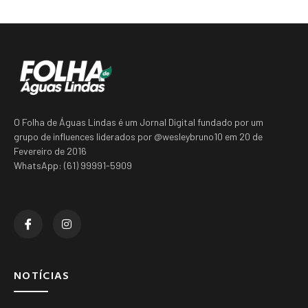
O Folha de Águas Lindas é um Jornal Digital fundado por um
grupo de influences liderados por @wesleybruno10 em 20 de
Fevereiro de 2016
WhatsApp: (61) 99991-5909
NOTÍCIAS