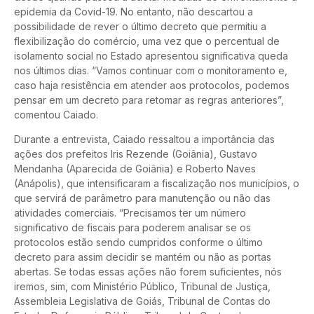
epidemia da Covid-19. No entanto, não descartou a
possibilidade de rever o último decreto que permitiu a
flexibilização do comércio, uma vez que o percentual de
isolamento social no Estado apresentou significativa queda
nos últimos dias. “Vamos continuar com o monitoramento e,
caso haja resistência em atender aos protocolos, podemos
pensar em um decreto para retomar as regras anteriores”,
comentou Caiado.
Durante a entrevista, Caiado ressaltou a importância das
ações dos prefeitos Iris Rezende (Goiânia), Gustavo
Mendanha (Aparecida de Goiânia) e Roberto Naves
(Anápolis), que intensificaram a fiscalização nos municípios, o
que servirá de parâmetro para manutenção ou não das
atividades comerciais. “Precisamos ter um número
significativo de fiscais para poderem analisar se os
protocolos estão sendo cumpridos conforme o último
decreto para assim decidir se mantém ou não as portas
abertas. Se todas essas ações não forem suficientes, nós
iremos, sim, com Ministério Público, Tribunal de Justiça,
Assembleia Legislativa de Goiás, Tribunal de Contas do