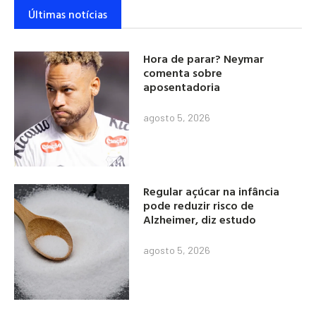
Últimas notícias
Hora de parar? Neymar
comenta sobre
aposentadoria
agosto 5, 2026
Regular açúcar na infância
pode reduzir risco de
Alzheimer, diz estudo
agosto 5, 2026