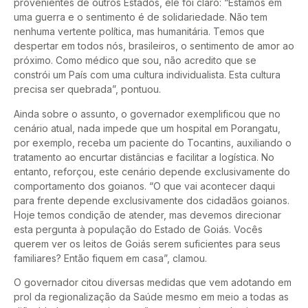
provenientes de outros Estados, ele foi claro: “Estamos em
uma guerra e o sentimento é de solidariedade. Não tem
nenhuma vertente política, mas humanitária. Temos que
despertar em todos nós, brasileiros, o sentimento de amor ao
próximo. Como médico que sou, não acredito que se
constrói um País com uma cultura individualista. Esta cultura
precisa ser quebrada”, pontuou.
Ainda sobre o assunto, o governador exemplificou que no
cenário atual, nada impede que um hospital em Porangatu,
por exemplo, receba um paciente do Tocantins, auxiliando o
tratamento ao encurtar distâncias e facilitar a logística. No
entanto, reforçou, este cenário depende exclusivamente do
comportamento dos goianos. “O que vai acontecer daqui
para frente depende exclusivamente dos cidadãos goianos.
Hoje temos condição de atender, mas devemos direcionar
esta pergunta à população do Estado de Goiás. Vocês
querem ver os leitos de Goiás serem suficientes para seus
familiares? Então fiquem em casa”, clamou.
O governador citou diversas medidas que vem adotando em
prol da regionalização da Saúde mesmo em meio a todas as