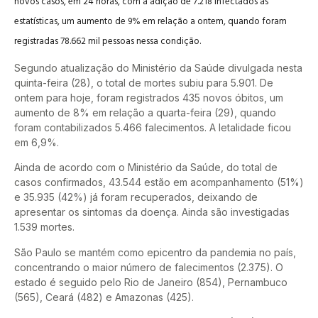
novos casos, em 24 horas, com a adição de 7.218 infectados às
estatísticas, um aumento de 9% em relação a ontem, quando foram
registradas 78.662 mil pessoas nessa condição.
Segundo atualização do Ministério da Saúde divulgada nesta
quinta-feira (28), o total de mortes subiu para 5.901. De
ontem para hoje, foram registrados 435 novos óbitos, um
aumento de 8% em relação a quarta-feira (29), quando
foram contabilizados 5.466 falecimentos. A letalidade ficou
em 6,9%.
Ainda de acordo com o Ministério da Saúde, do total de
casos confirmados, 43.544 estão em acompanhamento (51%)
e 35.935 (42%) já foram recuperados, deixando de
apresentar os sintomas da doença. Ainda são investigadas
1.539 mortes.
São Paulo se mantém como epicentro da pandemia no país,
concentrando o maior número de falecimentos (2.375). O
estado é seguido pelo Rio de Janeiro (854), Pernambuco
(565), Ceará (482) e Amazonas (425).