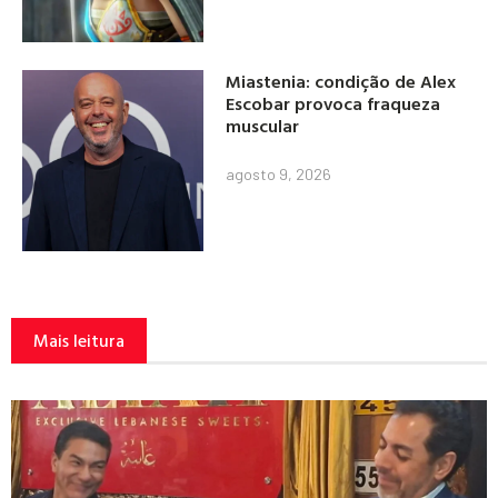
Miastenia: condição de Alex
Escobar provoca fraqueza
muscular
agosto 9, 2026
Mais leitura