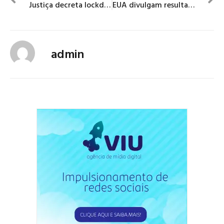
Justiça decreta lockdown na região metropolitana de São Luís
EUA divulgam resultados sobre uso de medicamento contra coronavírus
admin