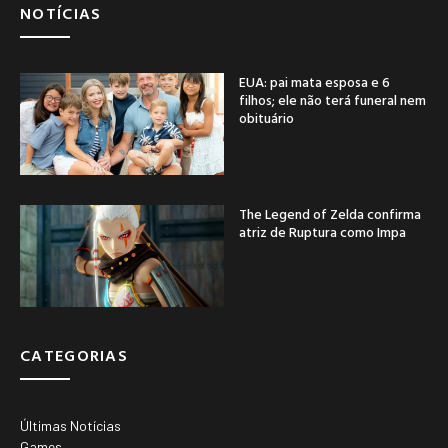
NOTÍCIAS
EUA: pai mata esposa e 6
filhos; ele não terá funeral nem
obituário
The Legend of Zelda confirma
atriz de Ruptura como Impa
CATEGORIAS
Últimas Notícias
Games