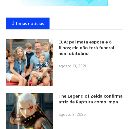
Últimas notícias
EUA: pai mata esposa e 6
filhos; ele não terá funeral
nem obituário
agosto 10, 2026
The Legend of Zelda confirma
atriz de Ruptura como Impa
agosto 9, 2026