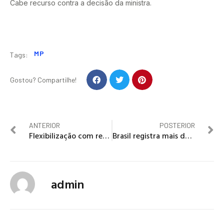
Cabe recurso contra a decisão da ministra.
MP
Tags:
Gostou? Compartilhe!
ANTERIOR
POSTERIOR
Flexibilização com responsabilidade
Brasil registra mais de 50 mil casos confirmados do novo coronavírus
admin