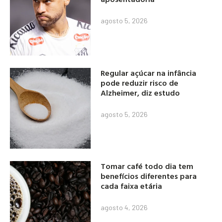
agosto 5, 2026
Regular açúcar na infância
pode reduzir risco de
Alzheimer, diz estudo
agosto 5, 2026
Tomar café todo dia tem
benefícios diferentes para
cada faixa etária
agosto 4, 2026