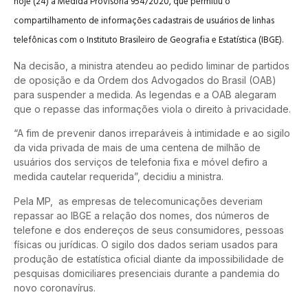
hoje (24) a Medida Provisória 954/2020, que permitiu o
compartilhamento de informações cadastrais de usuários de linhas
telefônicas com o Instituto Brasileiro de Geografia e Estatística (IBGE).
Na decisão, a ministra atendeu ao pedido liminar de partidos
de oposição e da Ordem dos Advogados do Brasil (OAB)
para suspender a medida. As legendas e a OAB alegaram
que o repasse das informações viola o direito à privacidade.
“A fim de prevenir danos irreparáveis à intimidade e ao sigilo
da vida privada de mais de uma centena de milhão de
usuários dos serviços de telefonia fixa e móvel defiro a
medida cautelar requerida”, decidiu a ministra.
Pela MP, as empresas de telecomunicações deveriam
repassar ao IBGE a relação dos nomes, dos números de
telefone e dos endereços de seus consumidores, pessoas
físicas ou jurídicas. O sigilo dos dados seriam usados para
produção de estatística oficial diante da impossibilidade de
pesquisas domiciliares presenciais durante a pandemia do
novo coronavírus.