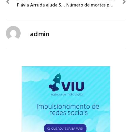
Flávia Arruda ajuda Saúde
Número de mortes por covid-19 no país se aproxima de 2 mil
admin