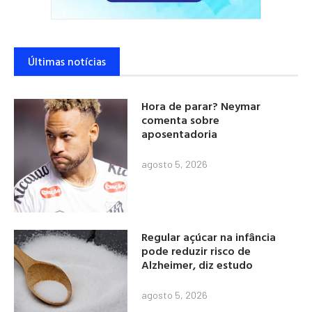
Últimas notícias
Hora de parar? Neymar
comenta sobre
aposentadoria
agosto 5, 2026
Regular açúcar na infância
pode reduzir risco de
Alzheimer, diz estudo
agosto 5, 2026